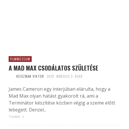
FILMMÚZEUM
A MAD MAX CSODÁLATOS SZÜLETÉSE
HEICZMAN VIKTOR
2020. MÁRCIUS 3. KEDD
James Cameron egy interjúban elárulta, hogy a
Mad Max olyan hatást gyakorolt rá, ami a
Terminátor készítése közben végig a szeme előtt
lebegett. Denzel...
Tovább