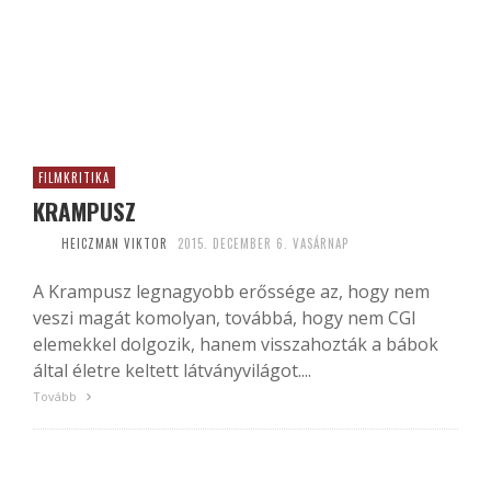
FILMKRITIKA
KRAMPUSZ
HEICZMAN VIKTOR
2015. DECEMBER 6. VASÁRNAP
A Krampusz legnagyobb erőssége az, hogy nem
veszi magát komolyan, továbbá, hogy nem CGI
elemekkel dolgozik, hanem visszahozták a bábok
által életre keltett látványvilágot....
Tovább