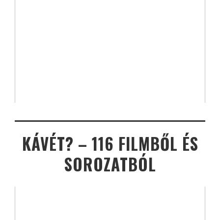
KÁVÉT? – 116 FILMBŐL ÉS
SOROZATBÓL