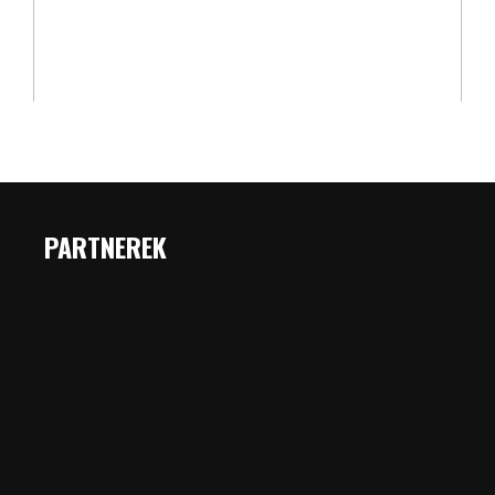
PARTNEREK