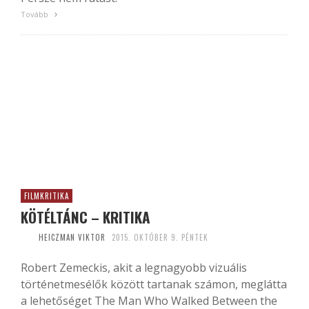
Tovább
FILMKRITIKA
KÖTÉLTÁNC – KRITIKA
HEICZMAN VIKTOR
2015. OKTÓBER 9. PÉNTEK
Robert Zemeckis, akit a legnagyobb vizuális
történetmesélők között tartanak számon, meglátta
a lehetőséget The Man Who Walked Between the