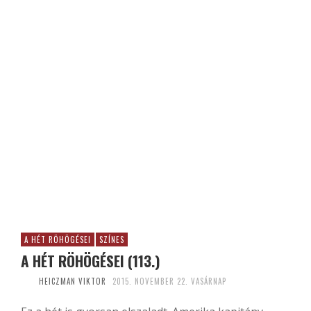
A HÉT RÖHÖGÉSEI
SZÍNES
A HÉT RÖHÖGÉSEI (113.)
HEICZMAN VIKTOR
2015. NOVEMBER 22. VASÁRNAP