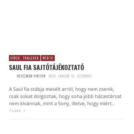
HÍREK, TRAILEREK
WEBTV
SAUL FIA SAJTÓTÁJÉKOZTATÓ
HEICZMAN VIKTOR
2016. JANUÁR 16. SZOMBAT
A Saul fia stábja mesélt arról, hogy nem zsenik,
csak sokat dolgoztak, hogy soha jobb házastársat
nem kívánnak, mint a Sony, illetve, hogy miért...
Tovább