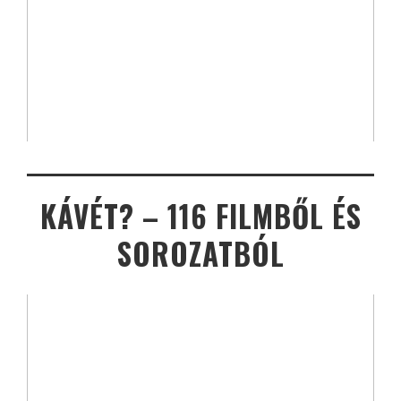
KÁVÉT? – 116 FILMBŐL ÉS
SOROZATBÓL