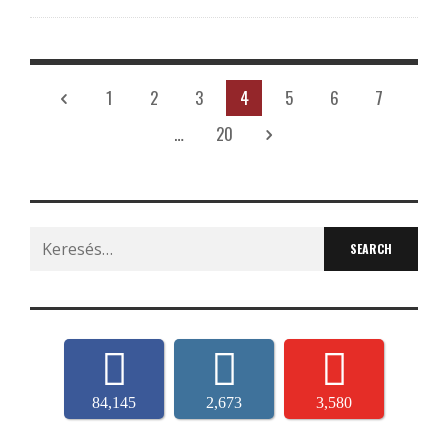
1
2
3
4
5
6
7
…
20
Search
for:
84,145
2,673
3,580