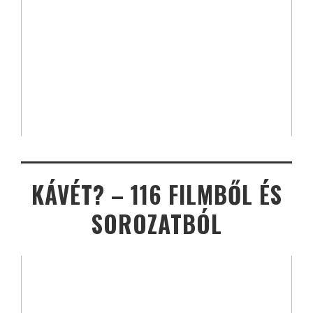
KÁVÉT? – 116 FILMBŐL ÉS
SOROZATBÓL