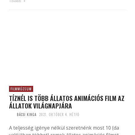
Tovább
FILMMÚZEUM
TÍZNÉL IS TÖBB ÁLLATOS ANIMÁCIÓS FILM AZ
ÁLLATOK VILÁGNAPJÁRA
BÁCSI KINGA
2021. OKTÓBER 4. HÉTFŐ
A teljesség igénye nélkül szeretnénk most 10 (da