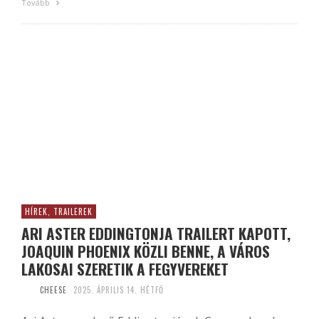
Tovább
HÍREK, TRAILEREK
ARI ASTER EDDINGTONJA TRAILERT KAPOTT,
JOAQUIN PHOENIX KÖZLI BENNE, A VÁROS
LAKOSAI SZERETIK A FEGYVEREKET
CHEESE
2025. ÁPRILIS 14. HÉTFŐ