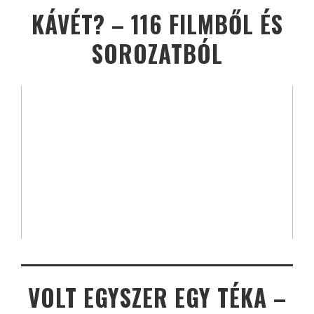
KÁVÉT? – 116 FILMBŐL ÉS
SOROZATBÓL
VOLT EGYSZER EGY TÉKA –