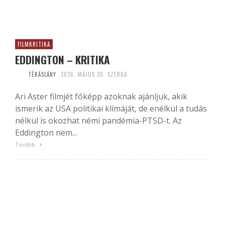
FILMKRITIKA
EDDINGTON – KRITIKA
TÉKÁSLÁNY
2026. MÁJUS 20. SZERDA
Ari Aster filmjét főképp azoknak ajánljuk, akik
ismerik az USA politikai klímáját, de enélkül a tudás
nélkül is okozhat némi pandémia-PTSD-t. Az
Eddington nem...
Tovább