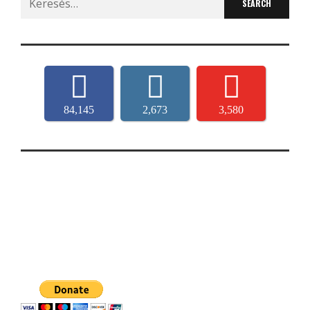
for:
84,145
2,673
3,580