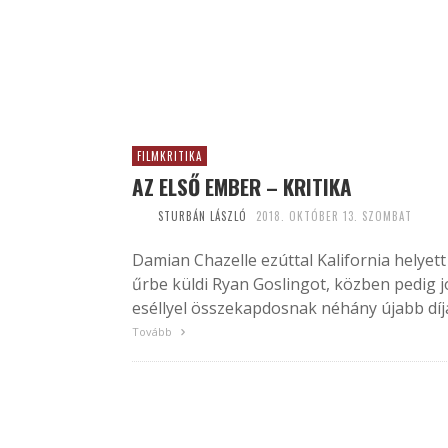
FILMKRITIKA
AZ ELSŐ EMBER – KRITIKA
STURBÁN LÁSZLÓ
2018. OKTÓBER 13. SZOMBAT
Damian Chazelle ezúttal Kalifornia helyett
űrbe küldi Ryan Goslingot, közben pedig j
eséllyel összekapdosnak néhány újabb díja
Tovább