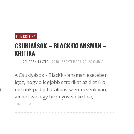
FILMKRITIKA
CSUKLYÁSOK – BLACKKKLANSMAN –
KRITIKA
STURBÁN LÁSZLÓ
2018. SZEPTEMBER 29. SZOMBAT
A Csuklyások - BlacKkKlansman esetében
igaz, hogy a legjobb sztorikat az élet írja,
nekünk pedig hatalmas szerencsénk van,
ő
amiért van egy bizonyos Spike Lee,...
Tovább