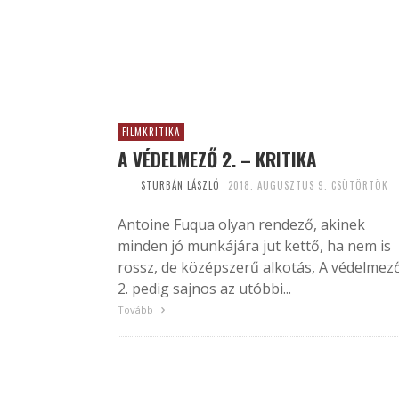
FILMKRITIKA
A VÉDELMEZŐ 2. – KRITIKA
STURBÁN LÁSZLÓ
2018. AUGUSZTUS 9. CSÜTÖRTÖK
Antoine Fuqua olyan rendező, akinek
minden jó munkájára jut kettő, ha nem is
rossz, de középszerű alkotás, A védelmez
2. pedig sajnos az utóbbi...
Tovább