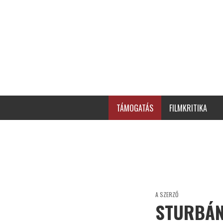
TÁMOGATÁS
FILMKRITIKA
A SZERZŐ
STURBÁN