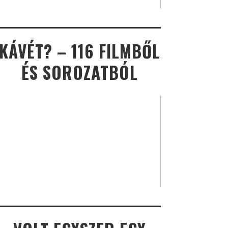
KÁVÉT? – 116 FILMBŐL
ÉS SOROZATBÓL