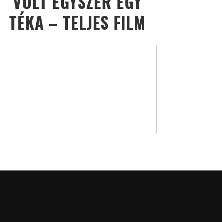
VOLT EGYSZER EGY
TÉKA – TELJES FILM