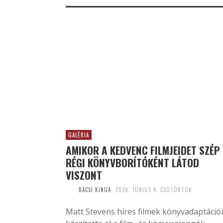
GALÉRIA
AMIKOR A KEDVENC FILMJEIDET SZÉP
RÉGI KÖNYVBORÍTÓKÉNT LÁTOD
VISZONT
BÁCSI KINGA
2020. JÚNIUS 4. CSÜTÖRTÖK
Matt Stevens híres filmek könyvadaptációi