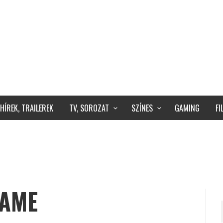
HÍREK, TRAILEREK
TV, SOROZAT
SZÍNES
GAMING
F
GAME