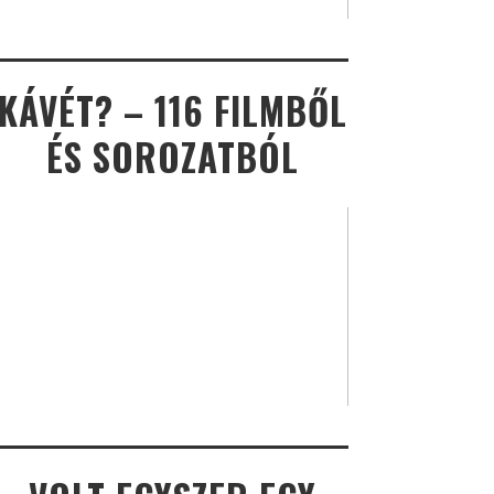
KÁVÉT? – 116 FILMBŐL
ÉS SOROZATBÓL