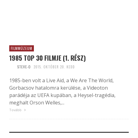
FILMMÚZEUM
1985 TOP 30 FILMJE (1. RÉSZ)
STEVE-O
2015. OKTÓBER 20. KEDD
1985-ben volt a Live Aid, a We Are The World,
Gorbacsov hatalomra kerülése, a Videoton
parádéja az UEFA kupában, a Heysel-tragédia,
meghalt Orson Welles,...
Tovább