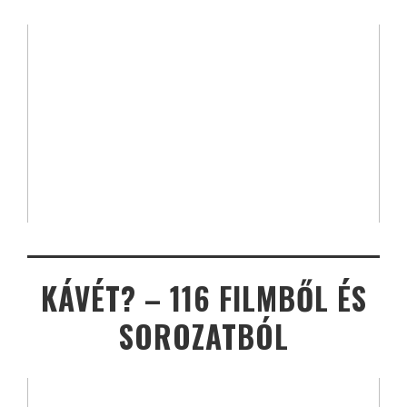
KÁVÉT? – 116 FILMBŐL ÉS
SOROZATBÓL