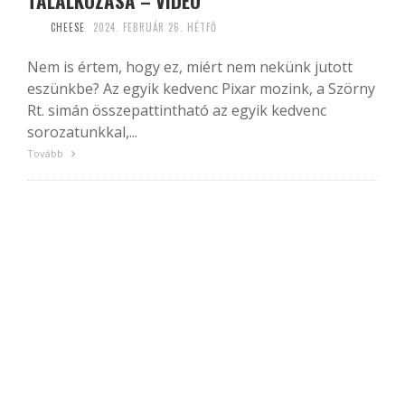
TALÁLKOZÁSA – VIDEÓ
CHEESE
2024. FEBRUÁR 26. HÉTFŐ
Nem is értem, hogy ez, miért nem nekünk jutott
eszünkbe? Az egyik kedvenc Pixar mozink, a Szörny
Rt. simán összepattintható az egyik kedvenc
sorozatunkkal,...
Tovább