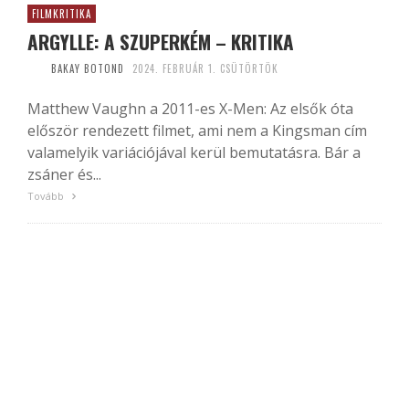
FILMKRITIKA
ARGYLLE: A SZUPERKÉM – KRITIKA
BAKAY BOTOND
2024. FEBRUÁR 1. CSÜTÖRTÖK
Matthew Vaughn a 2011-es X-Men: Az elsők óta
először rendezett filmet, ami nem a Kingsman cím
valamelyik variációjával kerül bemutatásra. Bár a
zsáner és...
Tovább