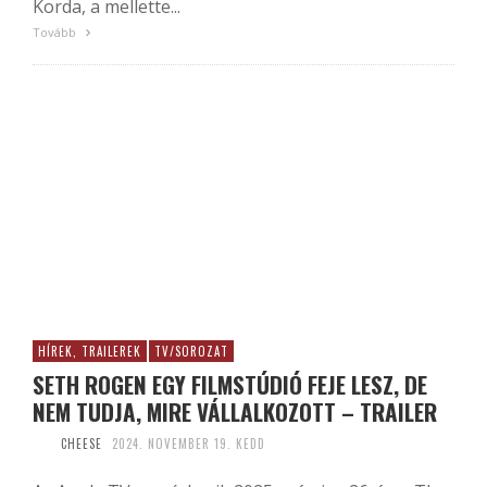
Korda, a mellette...
Tovább
HÍREK, TRAILEREK
TV/SOROZAT
SETH ROGEN EGY FILMSTÚDIÓ FEJE LESZ, DE
NEM TUDJA, MIRE VÁLLALKOZOTT – TRAILER
CHEESE
2024. NOVEMBER 19. KEDD