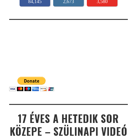
84,145
2,673
3,580
17 ÉVES A HETEDIK SOR
KÖZEPE – SZÜLINAPI VIDEÓ