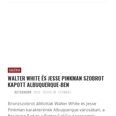
GALÉRIA
WALTER WHITE ÉS JESSE PINKMAN SZOBROT
KAPOTT ALBUQUERQUE-BEN
HETEDIKSOR
2022. JÚLIUS 30. SZOMBAT
Bronzszobrot állítottak Walter White és Jesse
Pinkman karakterének Albuquerque városában, a