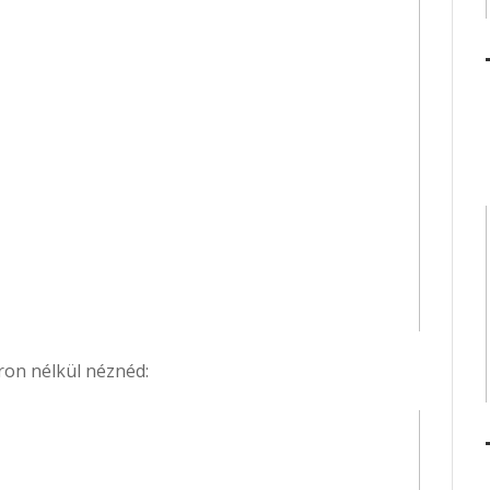
ron nélkül néznéd: