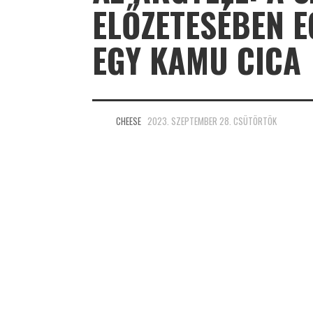
ELŐZETESÉBEN E
EGY KAMU CICA
CHEESE
2023. SZEPTEMBER 28. CSÜTÖRTÖK