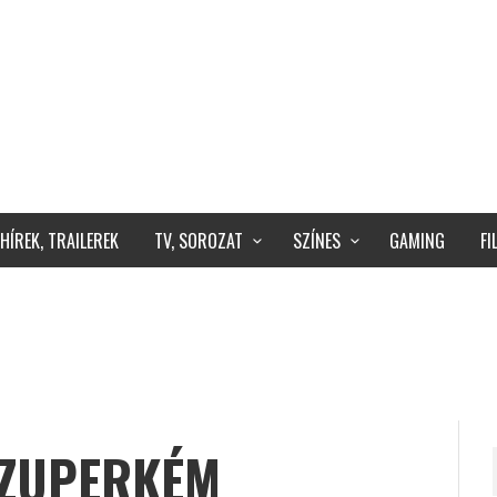
HÍREK, TRAILEREK
TV, SOROZAT
SZÍNES
GAMING
F
SZUPERKÉM