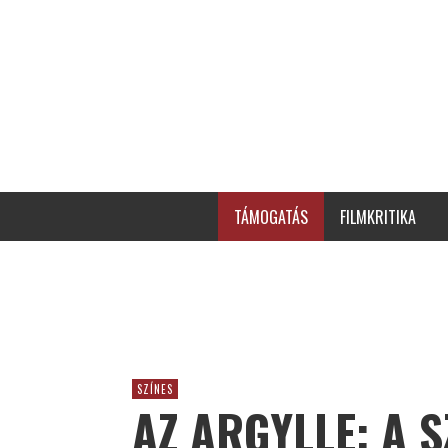
TÁMOGATÁS
FILMKRITIKA
SZÍNES
AZ ARGYLLE: A 