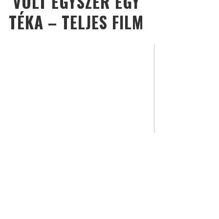
VOLT EGYSZER EGY
TÉKA – TELJES FILM