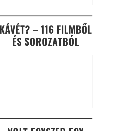
KÁVÉT? – 116 FILMBŐL
ÉS SOROZATBÓL