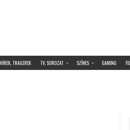
HÍREK, TRAILEREK
TV, SOROZAT
SZÍNES
GAMING
F