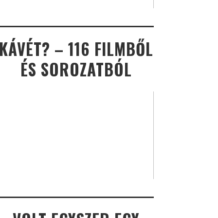
KÁVÉT? – 116 FILMBŐL
ÉS SOROZATBÓL