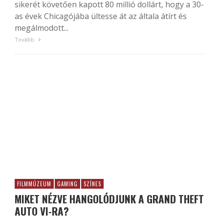
sikerét követően kapott 80 millió dollárt, hogy a 30-
as évek Chicagójába ültesse át az általa átírt és
megálmodott...
Tovább
FILMMÚZEUM
GAMING
SZÍNES
MIKET NÉZVE HANGOLÓDJUNK A GRAND THEFT
AUTO VI-RA?