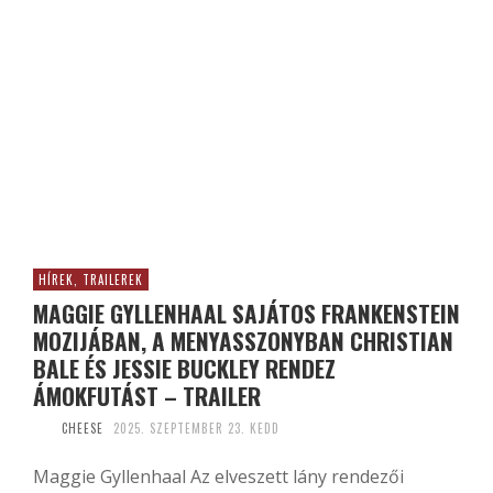
HÍREK, TRAILEREK
MAGGIE GYLLENHAAL SAJÁTOS FRANKENSTEIN
MOZIJÁBAN, A MENYASSZONYBAN CHRISTIAN
BALE ÉS JESSIE BUCKLEY RENDEZ
ÁMOKFUTÁST – TRAILER
CHEESE
2025. SZEPTEMBER 23. KEDD
Maggie Gyllenhaal Az elveszett lány rendezői