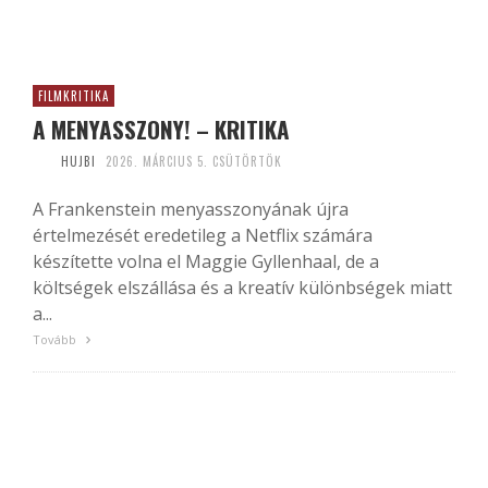
FILMKRITIKA
A MENYASSZONY! – KRITIKA
HUJBI
2026. MÁRCIUS 5. CSÜTÖRTÖK
A Frankenstein menyasszonyának újra
értelmezését eredetileg a Netflix számára
készítette volna el Maggie Gyllenhaal, de a
költségek elszállása és a kreatív különbségek miatt
a...
Tovább