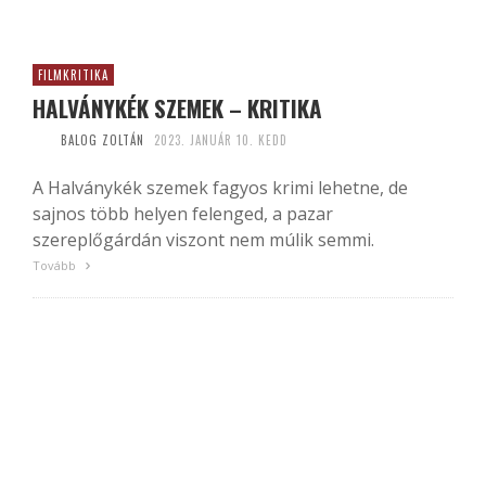
FILMKRITIKA
HALVÁNYKÉK SZEMEK – KRITIKA
BALOG ZOLTÁN
2023. JANUÁR 10. KEDD
A Halványkék szemek fagyos krimi lehetne, de
sajnos több helyen felenged, a pazar
szereplőgárdán viszont nem múlik semmi.
Tovább