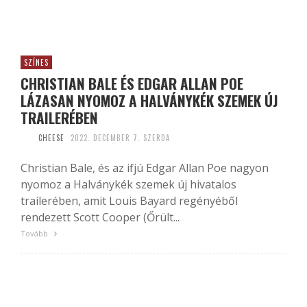
SZÍNES
CHRISTIAN BALE ÉS EDGAR ALLAN POE
LÁZASAN NYOMOZ A HALVÁNYKÉK SZEMEK ÚJ
TRAILERÉBEN
CHEESE
2022. DECEMBER 7. SZERDA
Christian Bale, és az ifjú Edgar Allan Poe nagyon
nyomoz a Halványkék szemek új hivatalos
trailerében, amit Louis Bayard regényéből
rendezett Scott Cooper (Őrült...
Tovább