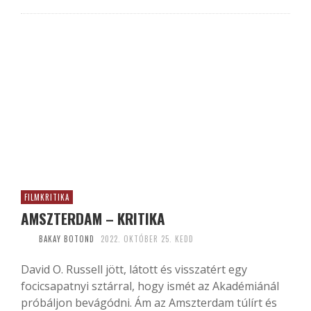
FILMKRITIKA
AMSZTERDAM – KRITIKA
BAKAY BOTOND
2022. OKTÓBER 25. KEDD
David O. Russell jött, látott és visszatért egy
focicsapatnyi sztárral, hogy ismét az Akadémiánál
próbáljon bevágódni. Ám az Amszterdam túlírt és