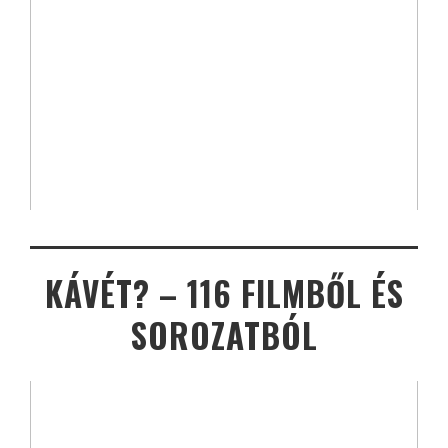
KÁVÉT? – 116 FILMBŐL ÉS
SOROZATBÓL