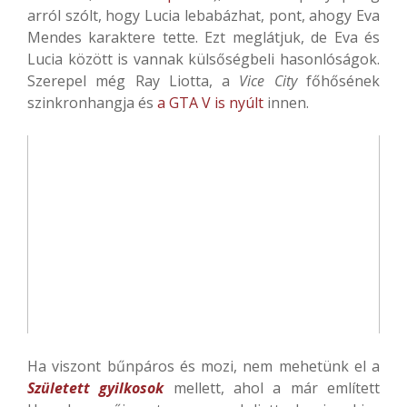
arról szólt, hogy Lucia lebabázhat, pont, ahogy Eva
Mendes karaktere tette. Ezt meglátjuk, de Eva és
Lucia között is vannak külsőségbeli hasonlóságok.
Szerepel még Ray Liotta, a
Vice City
főhősének
szinkronhangja és
a GTA V is nyúlt
innen.
Ha viszont bűnpáros és mozi, nem mehetünk el a
Született gyilkosok
mellett, ahol a már említett