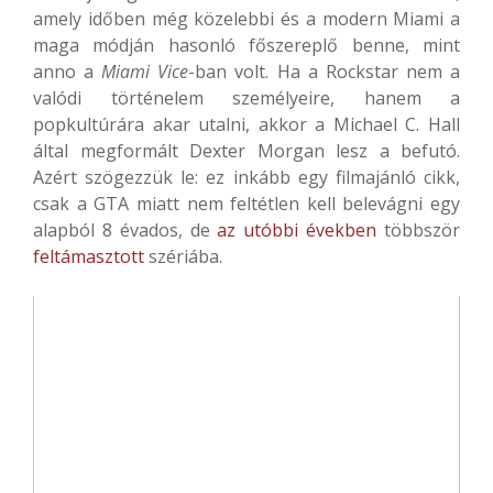
amely időben még közelebbi és a modern Miami a
maga módján hasonló főszereplő benne, mint
anno a
Miami Vice
-ban volt. Ha a Rockstar nem a
valódi történelem személyeire, hanem a
popkultúrára akar utalni, akkor a Michael C. Hall
által megformált Dexter Morgan lesz a befutó.
Azért szögezzük le: ez inkább egy filmajánló cikk,
csak a GTA miatt nem feltétlen kell belevágni egy
alapból 8 évados, de
az utóbbi években
többször
feltámasztott
szériába.