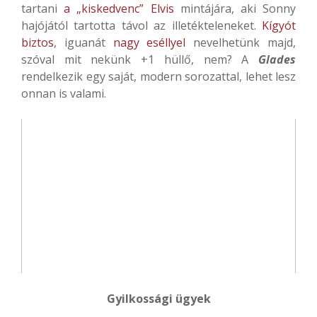
tartani
a „kiskedvenc” Elvis
mintájára, aki Sonny
hajójától tartotta távol az illetékteleneket.
Kígyót
biztos
, iguanát
nagy eséllyel
nevelhetünk majd,
szóval mit nekünk +1 hüllő, nem? A
Glades
rendelkezik egy saját, modern sorozattal, lehet lesz
onnan is valami.
Gyilkossági ügyek