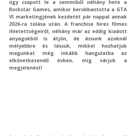
úgy csapott le a semmiből néhány hete a
Rockstar Games, amikor berobbantotta a GTA
VI marketingjének kezdetét pár nappal annak
2026-ra tolása után. A franchise híres filmes
ihletettségeiről, néhány már az eddig kiadott
anyagokból is átjön, de ássunk azoknál
mélyebbre és lássuk, mikkel hozhatjuk
magunkat még inkább hangulatba az
elkövetkezendő évben, míg várjuk a
megjelenést!