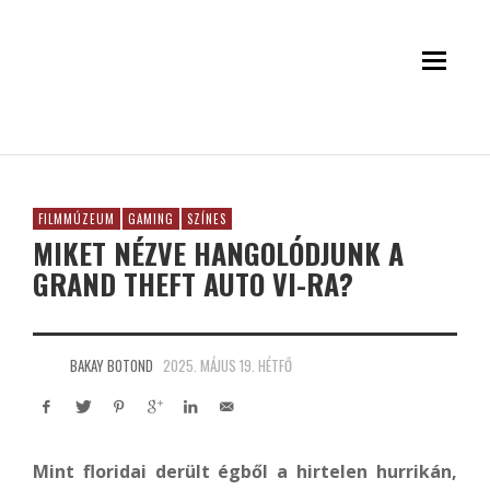
FILMMÚZEUM
GAMING
SZÍNES
MIKET NÉZVE HANGOLÓDJUNK A
GRAND THEFT AUTO VI-RA?
BAKAY BOTOND
2025. MÁJUS 19. HÉTFŐ
Mint floridai derült égből a hirtelen hurrikán,