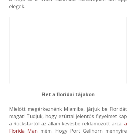
elegek.
Élet a floridai tájakon
Mielőtt megérkeznénk Miamiba, járjuk be Floridát
magát! Tudjuk, hogy ezúttal jelentős figyelmet kap
a Rockstartól az állam kevésbé reklámozott arca,
a
Florida Man
mém. Hogy Port Gellhorn mennyire