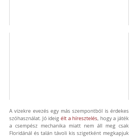
A vizekre evezés egy más szempontból is érdekes
szóhasználat. Jó ideig
élt a híresztelés
, hogy a játék
a csempész mechanika miatt nem áll meg csak
Floridánál és talán távoli kis szigetként megkapjuk