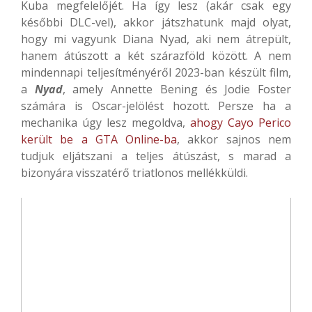
Kuba megfelelőjét. Ha így lesz (akár csak egy
későbbi DLC-vel), akkor játszhatunk majd olyat,
hogy mi vagyunk Diana Nyad, aki nem átrepült,
hanem átúszott a két szárazföld között. A nem
mindennapi teljesítményéről 2023-ban készült film,
a
Nyad
, amely Annette Bening és Jodie Foster
számára is Oscar-jelölést hozott. Persze ha a
mechanika úgy lesz megoldva,
ahogy Cayo Perico
került be a GTA Online-ba
, akkor sajnos nem
tudjuk eljátszani a teljes átúszást, s marad a
bizonyára visszatérő triatlonos mellékküldi.