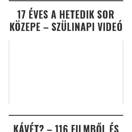
17 ÉVES A HETEDIK SOR
KÖZEPE – SZÜLINAPI VIDEÓ
KÁVÉT? – 116 FILMBŐL ÉS