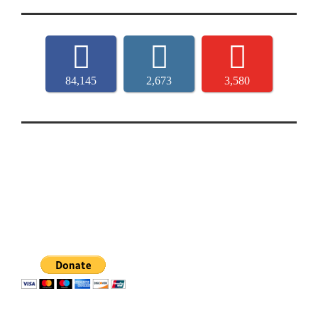
84,145
2,673
3,580