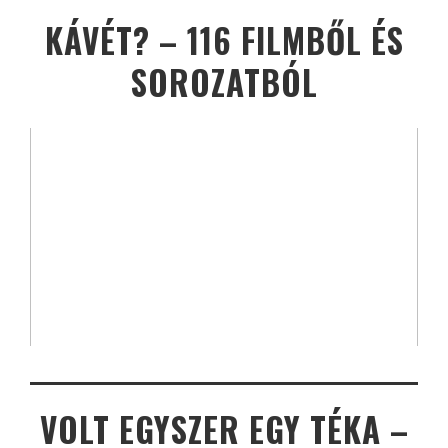
KÁVÉT? – 116 FILMBŐL ÉS
SOROZATBÓL
VOLT EGYSZER EGY TÉKA –