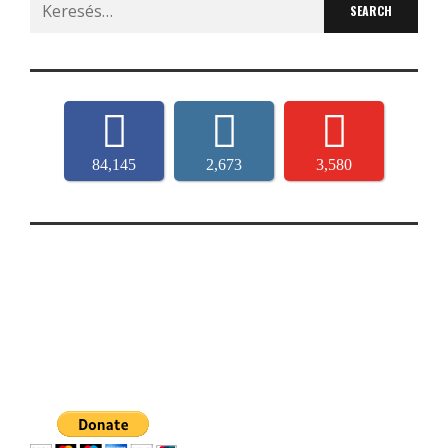
for:
84,145
2,673
3,580