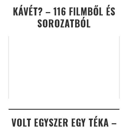
KÁVÉT? – 116 FILMBŐL ÉS
SOROZATBÓL
VOLT EGYSZER EGY TÉKA –