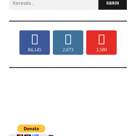
for:
84,145
2,673
3,580