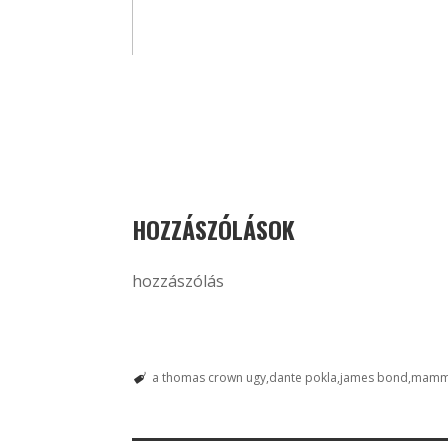
HOZZÁSZÓLÁSOK
hozzászólás
a thomas crown ugy
dante pokla
james bond
mamm