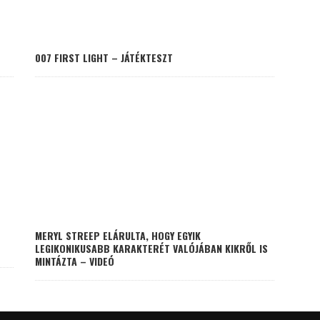
007 FIRST LIGHT – JÁTÉKTESZT
MERYL STREEP ELÁRULTA, HOGY EGYIK
LEGIKONIKUSABB KARAKTERÉT VALÓJÁBAN KIKRŐL IS
MINTÁZTA – VIDEÓ