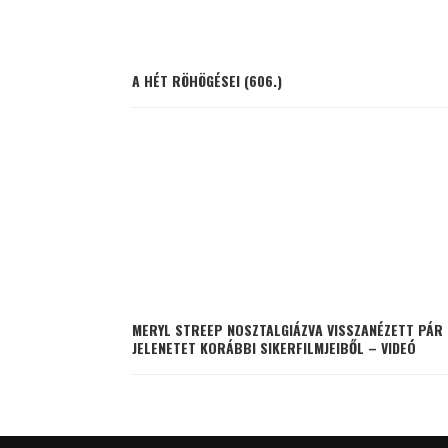
A HÉT RÖHÖGÉSEI (606.)
MERYL STREEP NOSZTALGIÁZVA VISSZANÉZETT PÁR
JELENETET KORÁBBI SIKERFILMJEIBŐL – VIDEÓ