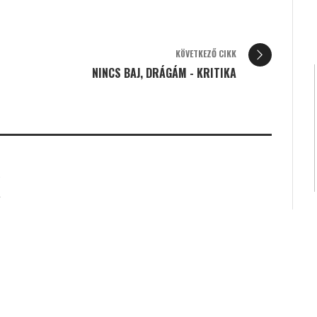
KÖVETKEZŐ CIKK
NINCS BAJ, DRÁGÁM - KRITIKA
K