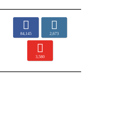
84,145
2,673
3,580