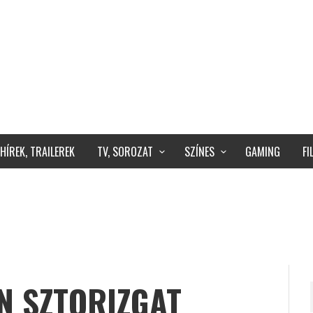
HÍREK, TRAILEREK
TV, SOROZAT
SZÍNES
GAMING
F
N SZTORIZGAT