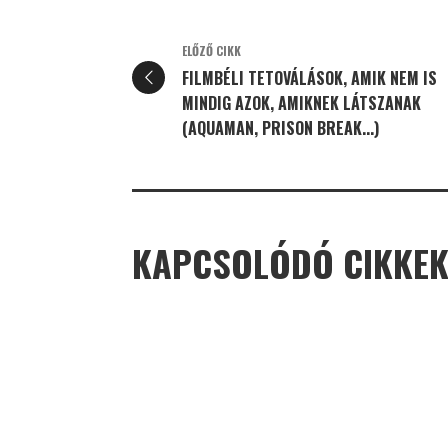
ELŐZŐ CIKK
FILMBÉLI TETOVÁLÁSOK, AMIK NEM IS
MINDIG AZOK, AMIKNEK LÁTSZANAK
(AQUAMAN, PRISON BREAK...)
KAPCSOLÓDÓ CIKKE