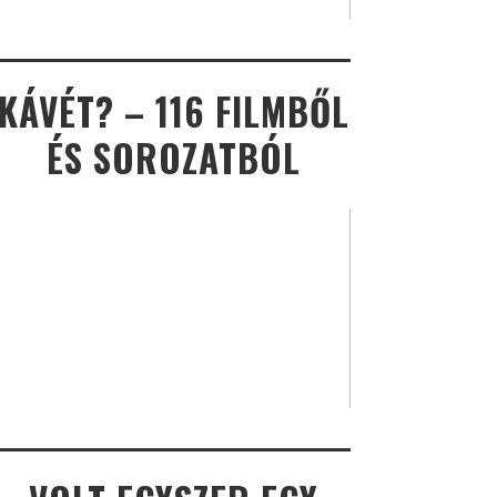
KÁVÉT? – 116 FILMBŐL
ÉS SOROZATBÓL