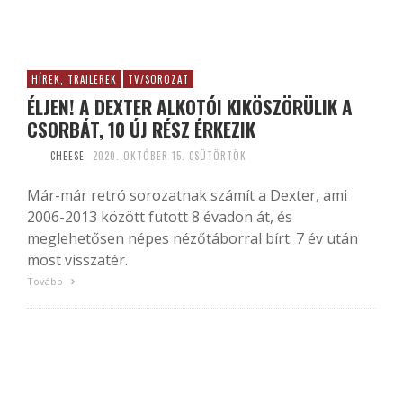
HÍREK, TRAILEREK
TV/SOROZAT
ÉLJEN! A DEXTER ALKOTÓI KIKÖSZÖRÜLIK A
CSORBÁT, 10 ÚJ RÉSZ ÉRKEZIK
CHEESE
2020. OKTÓBER 15. CSÜTÖRTÖK
Már-már retró sorozatnak számít a Dexter, ami
2006-2013 között futott 8 évadon át, és
meglehetősen népes nézőtáborral bírt. 7 év után
most visszatér.
Tovább