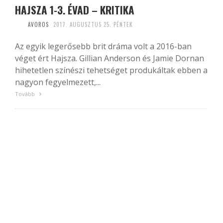
HAJSZA 1-3. ÉVAD – KRITIKA
AVOROS
2017. AUGUSZTUS 25. PÉNTEK
Az egyik legerősebb brit dráma volt a 2016-ban
véget ért Hajsza. Gillian Anderson és Jamie Dornan
hihetetlen színészi tehetséget produkáltak ebben a
nagyon fegyelmezett,...
Tovább