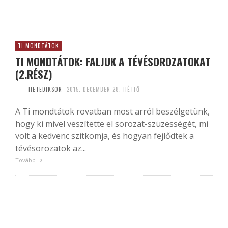
TI MONDTÁTOK
TI MONDTÁTOK: FALJUK A TÉVÉSOROZATOKAT
(2.RÉSZ)
HETEDIKSOR
2015. DECEMBER 28. HÉTFŐ
A Ti mondtátok rovatban most arról beszélgetünk,
hogy ki mivel veszítette el sorozat-szüzességét, mi
volt a kedvenc szitkomja, és hogyan fejlődtek a
tévésorozatok az...
Tovább