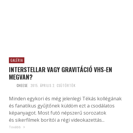
GALÉRIA
INTERSTELLAR VAGY GRAVITÁCIÓ VHS-EN
MEGVAN?
CHEESE
2015. ÁPRILIS 2. CSÜTÖRTÖK
Minden egykori és még jelenlegi Tékás kollégának
és fanatikus gyűjtőnek küldöm ezt a csodálatos
képanyagot. Most futó népszerű sorozatok
és sikerfilmek borítói a régi videokazettás...
Tovább