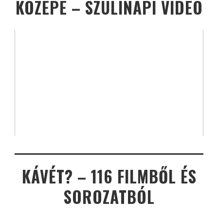
KÖZEPE – SZÜLINAPI VIDEÓ
KÁVÉT? – 116 FILMBŐL ÉS
SOROZATBÓL