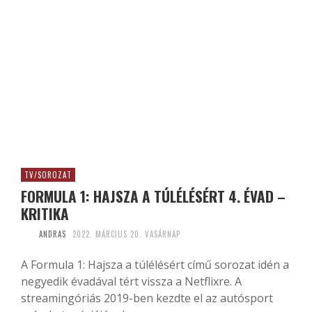
TV/SOROZAT
FORMULA 1: HAJSZA A TÚLÉLÉSÉRT 4. ÉVAD –
KRITIKA
ANDRAS
2022. MÁRCIUS 20. VASÁRNAP
A Formula 1: Hajsza a túlélésért című sorozat idén a
negyedik évadával tért vissza a Netflixre. A
streamingóriás 2019-ben kezdte el az autósport