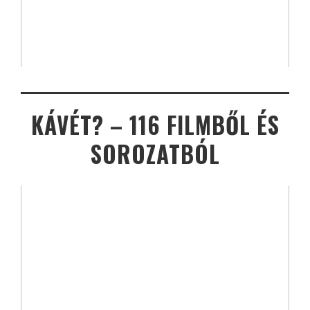
KÁVÉT? – 116 FILMBŐL ÉS
SOROZATBÓL