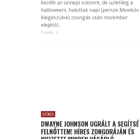
kezdik az ünnepi szezont, de üzletileg a
halloweeni, halottak napi (persze Mexikóv
kiegészülve) zsongás után november
elejétől...
Tovább
SZÍNES
DWAYNE JOHNSON UGRÁLT A SEGÍTSÉ
FELNŐTTEM! HÍRES ZONGORÁJÁN ÉS