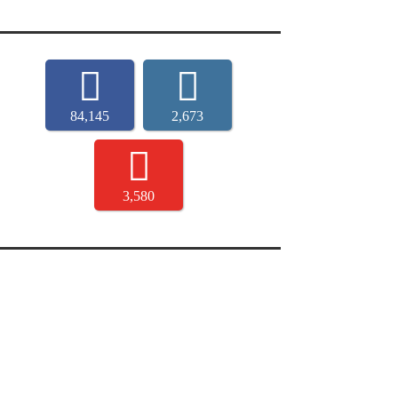
84,145
2,673
3,580