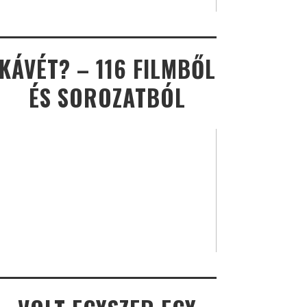
KÁVÉT? – 116 FILMBŐL
ÉS SOROZATBÓL