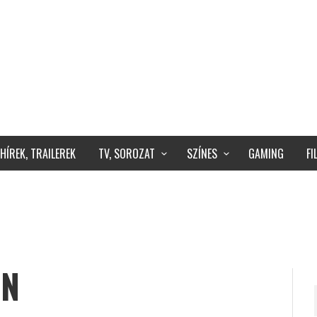
HÍREK, TRAILEREK
TV, SOROZAT
SZÍNES
GAMING
F
ON