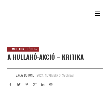
FILMKRITIKA
FŐOLDAL
A HULLAHÓ-AKCIÓ – KRITIKA
BAKAY BOTOND
2024. NOVEMBER 9. SZOMBAT