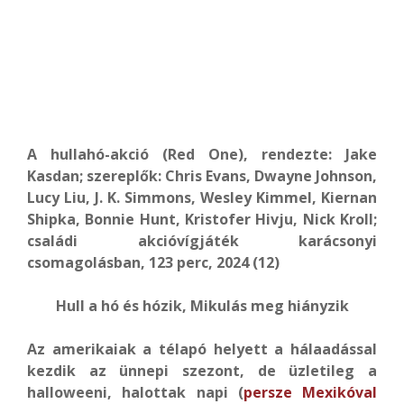
A hullahó-akció (Red One), rendezte: Jake
Kasdan; szereplők: Chris Evans, Dwayne Johnson,
Lucy Liu, J. K. Simmons, Wesley Kimmel, Kiernan
Shipka, Bonnie Hunt, Kristofer Hivju, Nick Kroll;
családi akcióvígjáték karácsonyi
csomagolásban, 123 perc, 2024 (12)
Hull a hó és hózik, Mikulás meg hiányzik
Az amerikaiak a télapó helyett a hálaadással
kezdik az ünnepi szezont, de üzletileg a
halloweeni, halottak napi (
persze Mexikóval