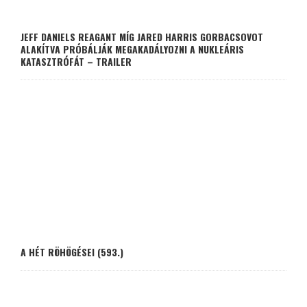
JEFF DANIELS REAGANT MÍG JARED HARRIS GORBACSOVOT
ALAKÍTVA PRÓBÁLJÁK MEGAKADÁLYOZNI A NUKLEÁRIS
KATASZTRÓFÁT – TRAILER
A HÉT RÖHÖGÉSEI (593.)