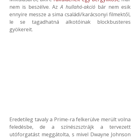
nem is beszélve. Az
A hullahó-akció
bár nem esik
ennyire messze a sima családi/karácsonyi filmektől,
le se tagadhatná alkotóinak blockbusteres
gyökereit.
Eredetileg tavaly a Prime-ra felkerülve merült volna
feledésbe, de a színészsztrájk a tervezett
utóforgatást meggátolta, s mivel Dwayne Johnson