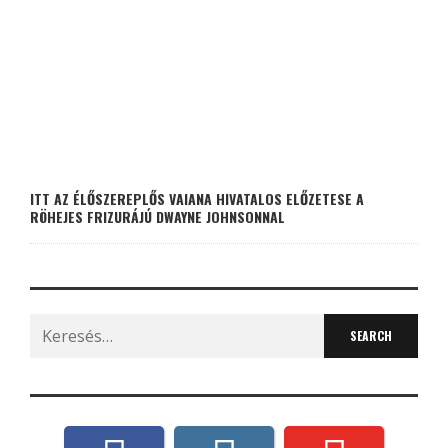
ITT AZ ÉLŐSZEREPLŐS VAIANA HIVATALOS ELŐZETESE A
RÖHEJES FRIZURÁJÚ DWAYNE JOHNSONNAL
Search
for: