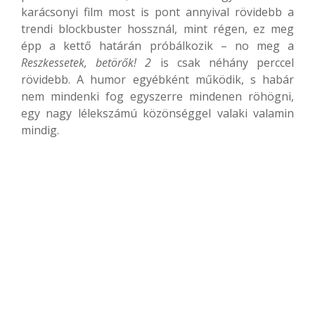
karácsonyi film most is pont annyival rövidebb a
trendi blockbuster hossznál, mint régen, ez meg
épp a kettő határán próbálkozik – no meg a
Reszkessetek, betörők! 2
is csak néhány perccel
rövidebb. A humor egyébként működik, s habár
nem mindenki fog egyszerre mindenen röhögni,
egy nagy lélekszámú közönséggel valaki valamin
mindig.