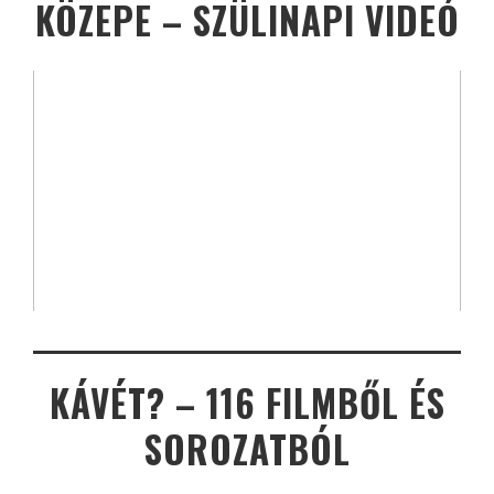
KÖZEPE – SZÜLINAPI VIDEÓ
KÁVÉT? – 116 FILMBŐL ÉS
SOROZATBÓL