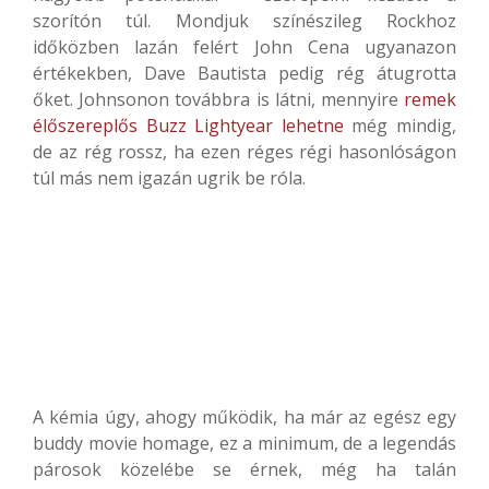
szorítón túl. Mondjuk színészileg Rockhoz
időközben lazán felért John Cena ugyanazon
értékekben, Dave Bautista pedig rég átugrotta
őket. Johnsonon továbbra is látni, mennyire
remek
élőszereplős Buzz Lightyear lehetne
még mindig,
de az rég rossz, ha ezen réges régi hasonlóságon
túl más nem igazán ugrik be róla.
A kémia úgy, ahogy működik, ha már az egész egy
buddy movie homage, ez a minimum, de a legendás
párosok közelébe se érnek, még ha talán