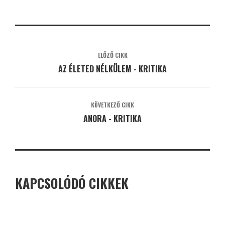
ELŐZŐ CIKK
AZ ÉLETED NÉLKÜLEM - KRITIKA
KÖVETKEZŐ CIKK
ANORA - KRITIKA
KAPCSOLÓDÓ CIKKEK