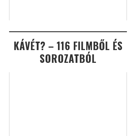
KÁVÉT? – 116 FILMBŐL ÉS
SOROZATBÓL