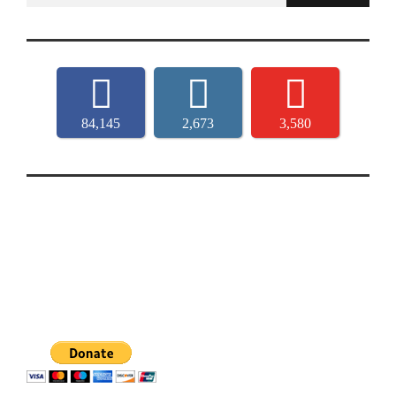
84,145
2,673
3,580