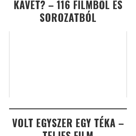
KÁVÉT? – 116 FILMBŐL ÉS
SOROZATBÓL
VOLT EGYSZER EGY TÉKA –
TELJES FILM