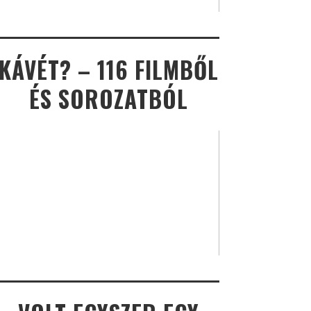
KÁVÉT? – 116 FILMBŐL
ÉS SOROZATBÓL