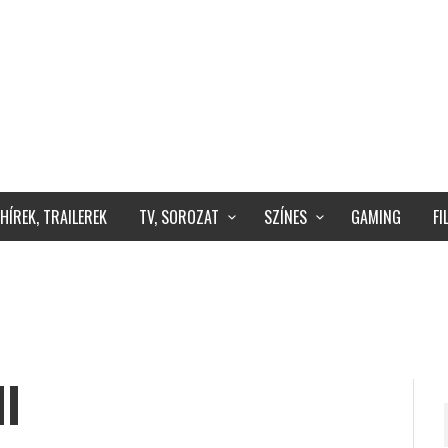
HÍREK, TRAILEREK
TV, SOROZAT
SZÍNES
GAMING
F
I