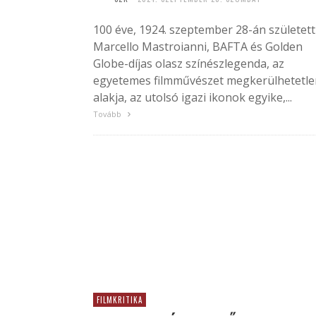
100 éve, 1924. szeptember 28-án született
Marcello Mastroianni, BAFTA és Golden
Globe-díjas olasz színészlegenda, az
egyetemes filmművészet megkerülhetetle
alakja, az utolsó igazi ikonok egyike,...
Tovább
FILMKRITIKA