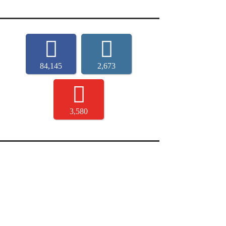
84,145
2,673
3,580