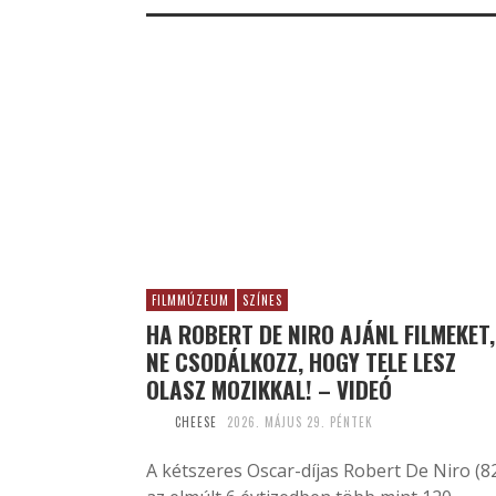
FILMMÚZEUM
SZÍNES
HA ROBERT DE NIRO AJÁNL FILMEKET,
NE CSODÁLKOZZ, HOGY TELE LESZ
OLASZ MOZIKKAL! – VIDEÓ
CHEESE
2026. MÁJUS 29. PÉNTEK
A kétszeres Oscar-díjas Robert De Niro (8