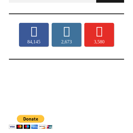
84,145
2,673
3,580