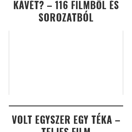
KÁVÉT? – 116 FILMBŐL ÉS
SOROZATBÓL
VOLT EGYSZER EGY TÉKA –
TELJES FILM