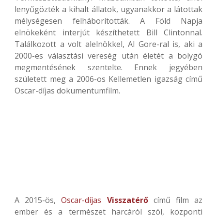
lenyűgözték a kihalt állatok, ugyanakkor a látottak
mélységesen felháborították. A Föld Napja
elnökeként interjút készíthetett Bill Clintonnal.
Találkozott a volt alelnökkel, Al Gore-ral is, aki a
2000-es választási vereség után életét a bolygó
megmentésének szentelte. Ennek jegyében
született meg a 2006-os Kellemetlen igazság című
Oscar-díjas dokumentumfilm.
A 2015-ös,
Oscar-díjas
Visszatérő
című film az
ember és a természet harcáról szól, központi