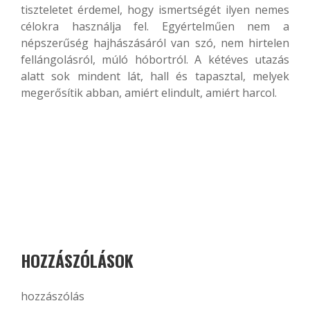
tiszteletet érdemel, hogy ismertségét ilyen nemes
célokra használja fel. Egyértelműen nem a
népszerűség hajhászásáról van szó, nem hirtelen
fellángolásról, múló hóbortról. A kétéves utazás
alatt sok mindent lát, hall és tapasztal, melyek
megerősítik abban, amiért elindult, amiért harcol.
HOZZÁSZÓLÁSOK
hozzászólás