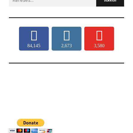
for:
84,145
2,673
3,580