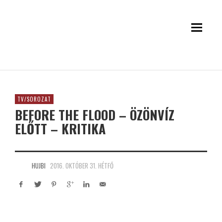
TV/SOROZAT
BEFORE THE FLOOD – ÖZÖNVÍZ
ELŐTT – KRITIKA
HUJBI
2016. OKTÓBER 31. HÉTFŐ