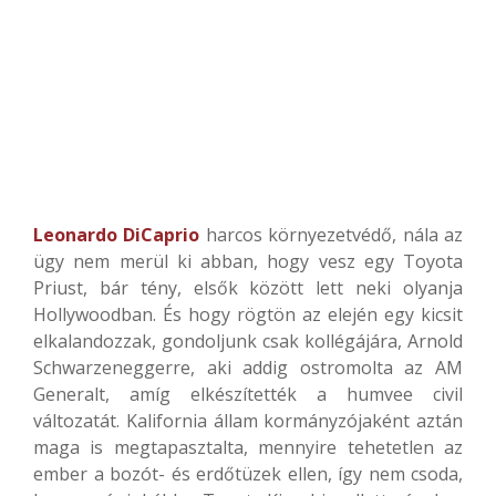
Leonardo DiCaprio
harcos környezetvédő, nála az
ügy nem merül ki abban, hogy vesz egy Toyota
Priust, bár tény, elsők között lett neki olyanja
Hollywoodban. És hogy rögtön az elején egy kicsit
elkalandozzak, gondoljunk csak kollégájára, Arnold
Schwarzeneggerre, aki addig ostromolta az AM
Generalt, amíg elkészítették a humvee civil
változatát. Kalifornia állam kormányzójaként aztán
maga is megtapasztalta, mennyire tehetetlen az
ember a bozót- és erdőtüzek ellen, így nem csoda,