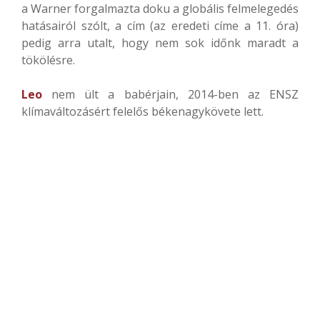
a Warner forgalmazta doku a globális felmelegedés
hatásairól szólt, a cím (az eredeti címe a 11. óra)
pedig arra utalt, hogy nem sok időnk maradt a
tökölésre.
Leo
nem ült a babérjain, 2014-ben az ENSZ
klímaváltozásért felelős békenagykövete lett.