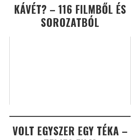
KÁVÉT? – 116 FILMBŐL ÉS
SOROZATBÓL
VOLT EGYSZER EGY TÉKA –