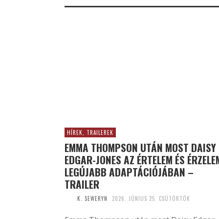
HÍREK, TRAILEREK
EMMA THOMPSON UTÁN MOST DAISY
EDGAR-JONES AZ ÉRTELEM ÉS ÉRZELE
LEGÚJABB ADAPTÁCIÓJÁBAN –
TRAILER
K. SEWERYN
2026. JÚNIUS 25. CSÜTÖRTÖK