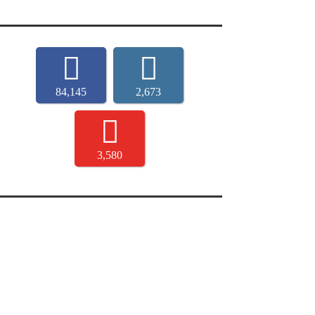
84,145
2,673
3,580