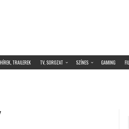
HÍREK, TRAILEREK
TV, SOROZAT
SZÍNES
GAMING
F
Y