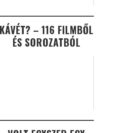
KÁVÉT? – 116 FILMBŐL
ÉS SOROZATBÓL