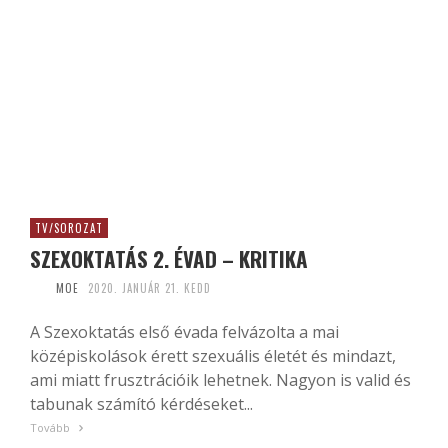
TV/SOROZAT
SZEXOKTATÁS 2. ÉVAD – KRITIKA
MOE
2020. JANUÁR 21. KEDD
A Szexoktatás első évada felvázolta a mai
középiskolások érett szexuális életét és mindazt,
ami miatt frusztrációik lehetnek. Nagyon is valid és
tabunak számító kérdéseket...
Tovább