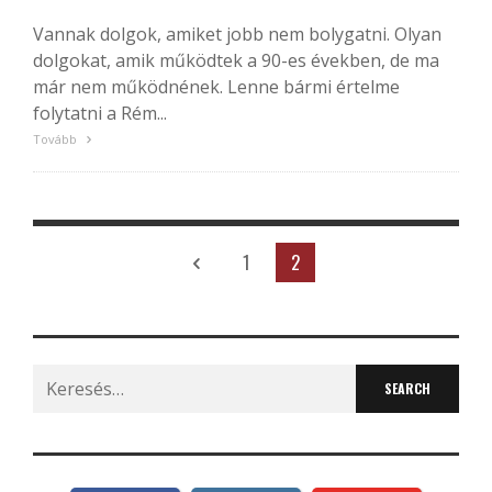
Vannak dolgok, amiket jobb nem bolygatni. Olyan
dolgokat, amik működtek a 90-es években, de ma
már nem működnének. Lenne bármi értelme
folytatni a Rém...
Tovább
1
2
Search
for: