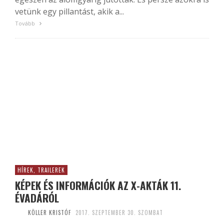
vetünk egy pillantást, akik a...
Tovább
HÍREK, TRAILEREK
KÉPEK ÉS INFORMÁCIÓK AZ X-AKTÁK 11.
ÉVADÁRÓL
KÖLLER KRISTÓF
2017. SZEPTEMBER 30. SZOMBAT