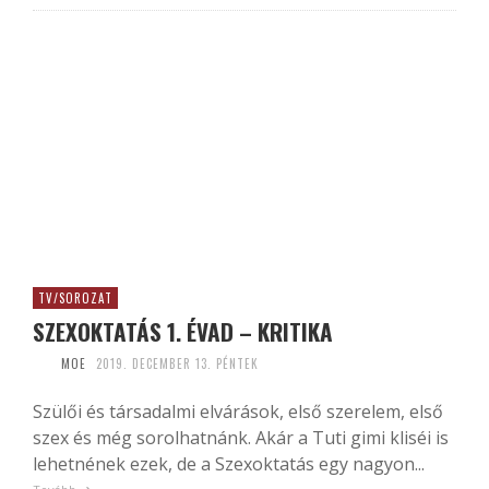
TV/SOROZAT
SZEXOKTATÁS 1. ÉVAD – KRITIKA
MOE
2019. DECEMBER 13. PÉNTEK
Szülői és társadalmi elvárások, első szerelem, első
szex és még sorolhatnánk. Akár a Tuti gimi kliséi is
lehetnének ezek, de a Szexoktatás egy nagyon...