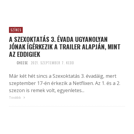
SZÍNES
A SZEXOKTATÁS 3. ÉVADA UGYANOLYAN
JÓNAK ÍGÉRKEZIK A TRAILER ALAPJÁN, MINT
AZ EDDIGIEK
CHEESE
2021. SZEPTEMBER 7. KEDD
Már két hét sincs a Szexoktatás 3. évadáig, mert
szeptember 17-én érkezik a Netflixen. Az 1. és a 2.
szezon is remek volt, egyenletes...
Tovább