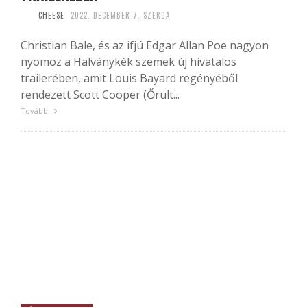
CHEESE
2022. DECEMBER 7. SZERDA
Christian Bale, és az ifjú Edgar Allan Poe nagyon
nyomoz a Halványkék szemek új hivatalos
trailerében, amit Louis Bayard regényéből
rendezett Scott Cooper (Őrült...
Tovább