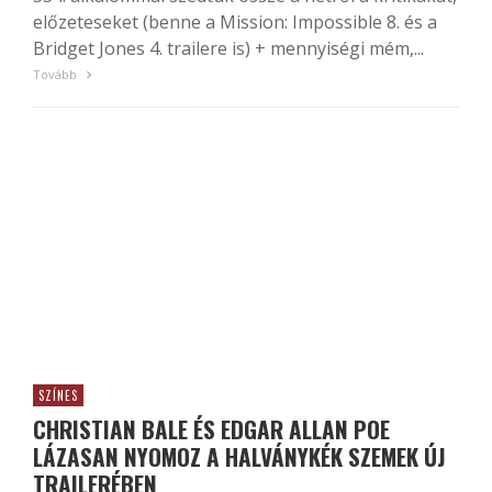
előzeteseket (benne a Mission: Impossible 8. és a
Bridget Jones 4. trailere is) + mennyiségi mém,...
Tovább
SZÍNES
CHRISTIAN BALE ÉS EDGAR ALLAN POE
LÁZASAN NYOMOZ A HALVÁNYKÉK SZEMEK ÚJ
TRAILERÉBEN