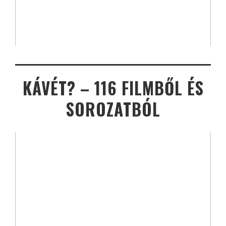
KÁVÉT? – 116 FILMBŐL ÉS
SOROZATBÓL