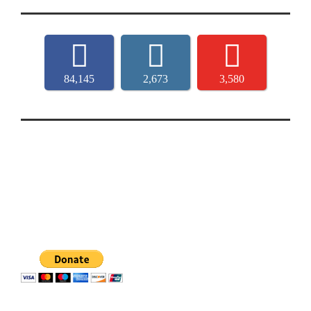
84,145
2,673
3,580