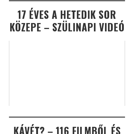
17 ÉVES A HETEDIK SOR
KÖZEPE – SZÜLINAPI VIDEÓ
KÁVÉT? – 116 FILMBŐL ÉS