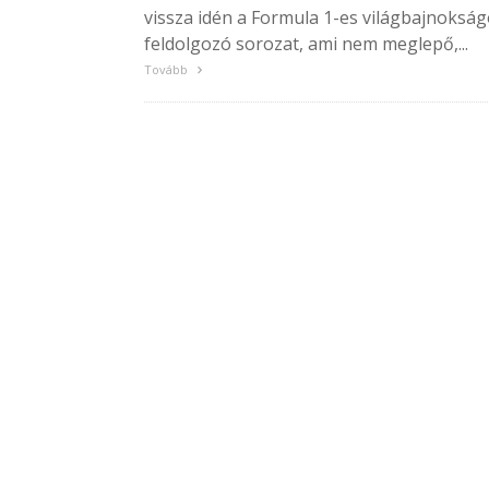
vissza idén a Formula 1-es világbajnokság
feldolgozó sorozat, ami nem meglepő,...
Tovább