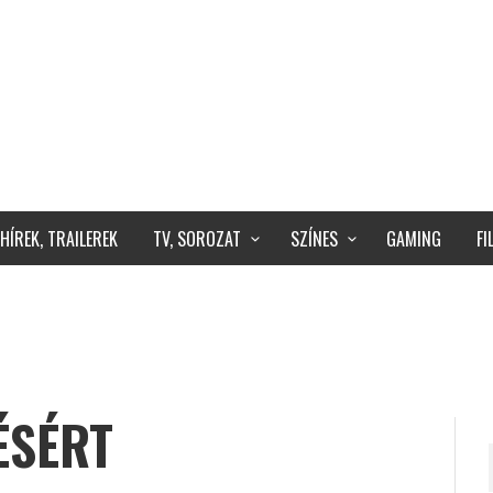
HÍREK, TRAILEREK
TV, SOROZAT
SZÍNES
GAMING
F
ÉSÉRT