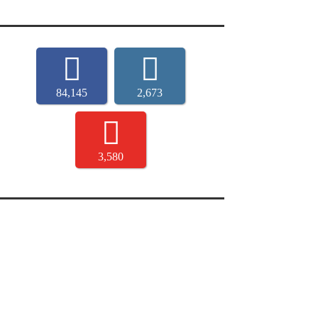
84,145
2,673
3,580