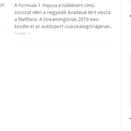
ot
A Formula 1: Hajsza a túlélésért című
sorozat idén a negyedik évadával tért vissza
a Netflixre. A streamingóriás 2019-ben
kezdte el az autósport csúcskategóriájának...
Tovább