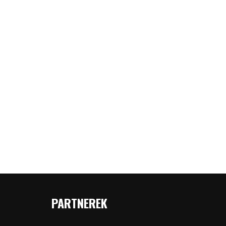
PARTNEREK