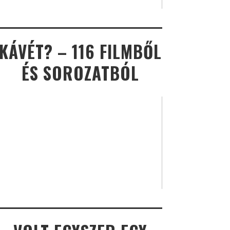
KÁVÉT? – 116 FILMBŐL
ÉS SOROZATBÓL