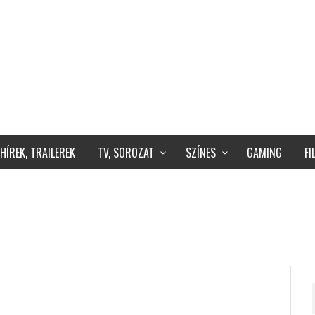
HÍREK, TRAILEREK
TV, SOROZAT
SZÍNES
GAMING
F