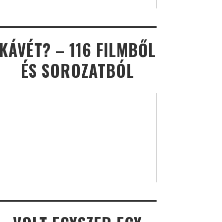
KÁVÉT? – 116 FILMBŐL
ÉS SOROZATBÓL