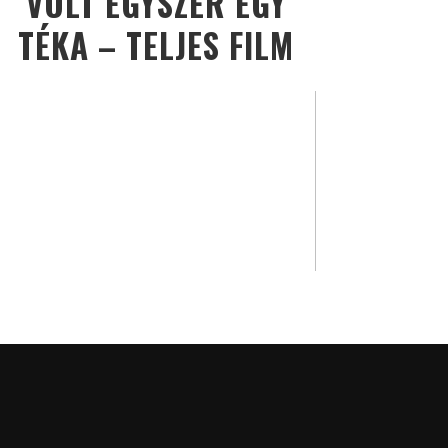
VOLT EGYSZER EGY
TÉKA – TELJES FILM