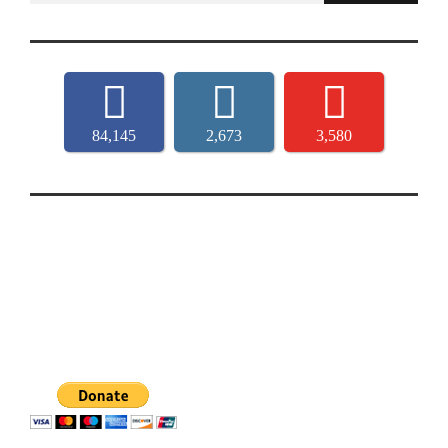
84,145
2,673
3,580