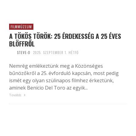
FILMMÚZEUM
A TÖKÖS TÖRÖK: 25 ÉRDEKESSÉG A 25 ÉVES
BLÖFFRŐL
STEVE-O
2025. SZEPTEMBER 1. HÉTFŐ
Nemrég emlékeztünk meg a Közönséges
bűnözőkről a 25. évforduló kapcsán, most pedig
ismét egy olyan szülinapos filmhez érkeztünk,
aminek Benicio Del Toro az egyik...
Tovább