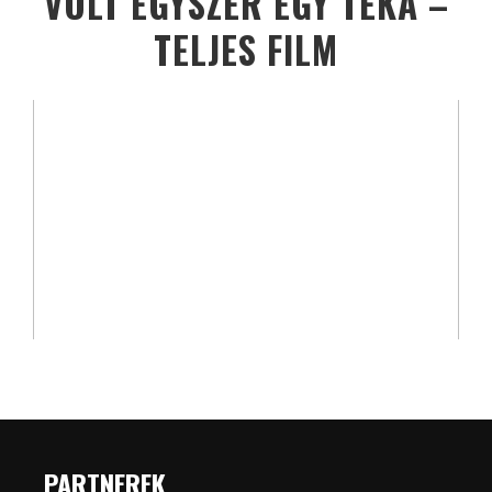
VOLT EGYSZER EGY TÉKA –
TELJES FILM
PARTNEREK