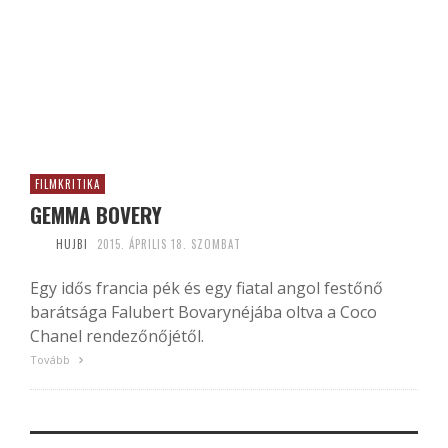
FILMKRITIKA
GEMMA BOVERY
HUJBI
2015. ÁPRILIS 18. SZOMBAT
Egy idős francia pék és egy fiatal angol festőnő
barátsága Falubert Bovarynéjába oltva a Coco
Chanel rendezőnőjétől.
Tovább