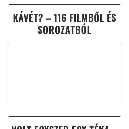
KÁVÉT? – 116 FILMBŐL ÉS
SOROZATBÓL