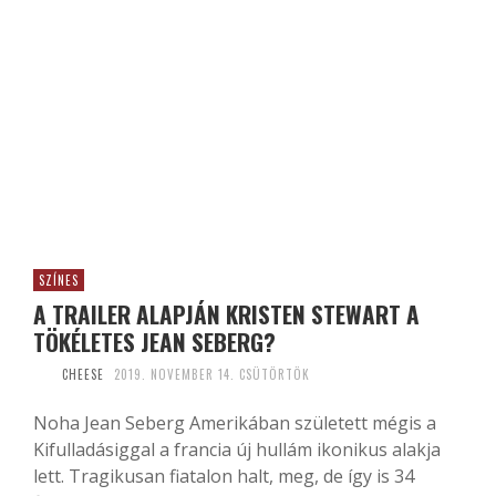
SZÍNES
A TRAILER ALAPJÁN KRISTEN STEWART A
TÖKÉLETES JEAN SEBERG?
CHEESE
2019. NOVEMBER 14. CSÜTÖRTÖK
Noha Jean Seberg Amerikában született mégis a
Kifulladásiggal a francia új hullám ikonikus alakja
lett. Tragikusan fiatalon halt, meg, de így is 34