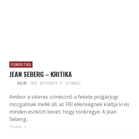
FILMKRITIKA
JEAN SEBERG – KRITIKA
HUJBI
2021. NOVEMBER 27. SZOMBAT
Amikor a sikeres színésznő a fekete polgárjogi
mozgalmak mellé áll, az FBI ellenségnek kiáltja ki és
minden eszközt bevet, hogy tönkregye. A Jean
Seberg...
Tovább