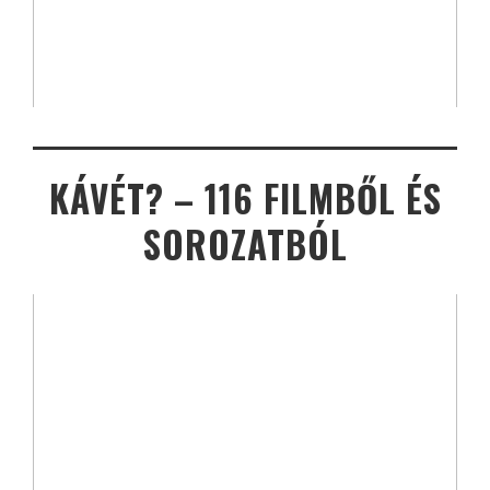
KÁVÉT? – 116 FILMBŐL ÉS
SOROZATBÓL