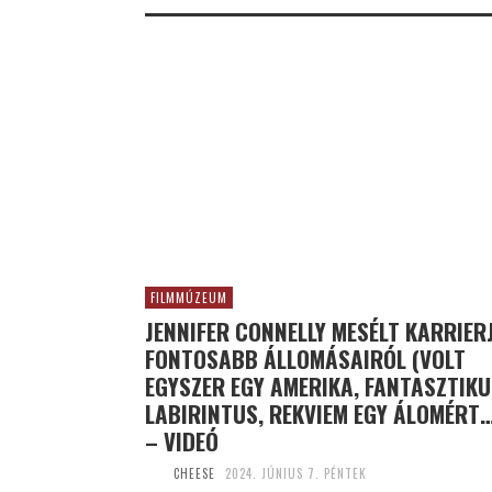
FILMMÚZEUM
JENNIFER CONNELLY MESÉLT KARRIER
FONTOSABB ÁLLOMÁSAIRÓL (VOLT
EGYSZER EGY AMERIKA, FANTASZTIK
LABIRINTUS, REKVIEM EGY ÁLOMÉRT
– VIDEÓ
CHEESE
2024. JÚNIUS 7. PÉNTEK