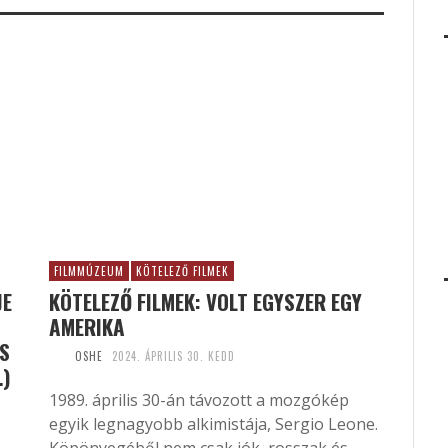
FILMMÚZEUM
KÖTELEZŐ FILMEK
JE
KÖTELEZŐ FILMEK: VOLT EGYSZER EGY
AMERIKA
US
OSHE
2024. ÁPRILIS 30. KEDD
…)
1989. április 30-án távozott a mozgókép
egyik legnagyobb alkimistája, Sergio Leone.