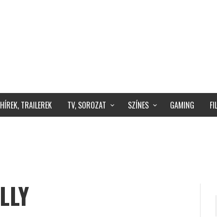
HÍREK, TRAILEREK
TV, SOROZAT
SZÍNES
GAMING
F
LLY