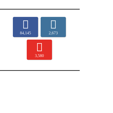
84,145
2,673
3,580