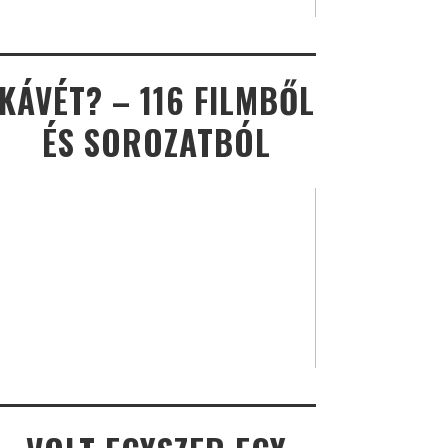
KÁVÉT? – 116 FILMBŐL
ÉS SOROZATBÓL