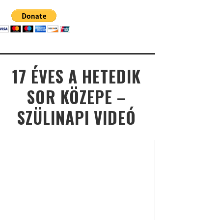
17 ÉVES A HETEDIK
SOR KÖZEPE –
SZÜLINAPI VIDEÓ