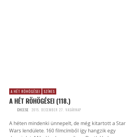
A HÉT RÖHÖGÉSEI
SZÍNES
A HÉT RÖHÖGÉSEI (118.)
CHEESE
2015. DECEMBER 27. VASÁRNAP
A héten mindenki ünnepelt, de még kitartott a Star
Wars lendülete. 160 filmcímből így hangzik egy