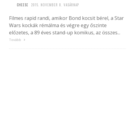
CHEESE
2015. NOVEMBER 8. VASÁRNAP
Filmes rapid randi, amikor Bond kocsit bérel, a Star
Wars kockák rémálma és végre egy őszinte
előzetes, a 89 éves stand-up komikus, az összes...
Tovább