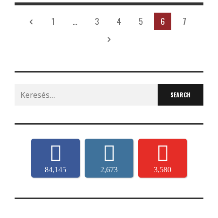
1
…
3
4
5
6
7
Search
for:
84,145
2,673
3,580