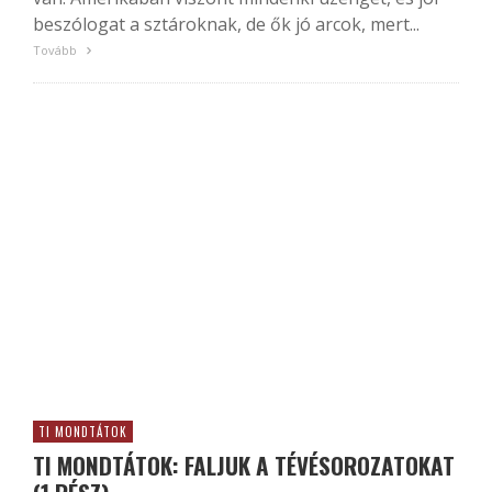
beszólogat a sztároknak, de ők jó arcok, mert...
Tovább
TI MONDTÁTOK
TI MONDTÁTOK: FALJUK A TÉVÉSOROZATOKAT