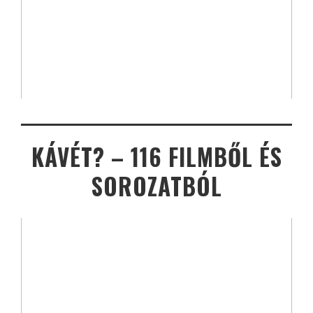
KÁVÉT? – 116 FILMBŐL ÉS
SOROZATBÓL