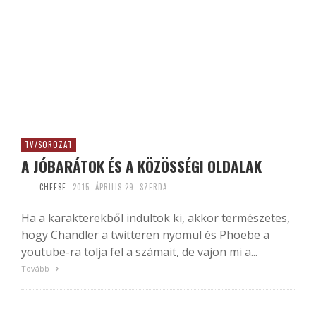
TV/SOROZAT
A JÓBARÁTOK ÉS A KÖZÖSSÉGI OLDALAK
CHEESE
2015. ÁPRILIS 29. SZERDA
Ha a karakterekből indultok ki, akkor természetes,
hogy Chandler a twitteren nyomul és Phoebe a
youtube-ra tolja fel a számait, de vajon mi a...
Tovább