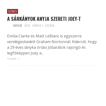
SZÍNES
A SÁRKÁNYOK ANYJA SZERETI JOEY-T
CHEESE
2016. JÚNIUS 1. SZERDA
Emilia Clarke és Matt LeBlanc is egyszerre
vendégeskedett Graham Nortonnál. Kiderült, hogy
a 29 éves lányka óriási Jóbarátok rajongó és
legfőképpen Joey a...
Tovább