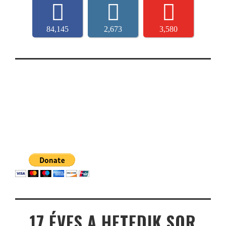
84,145
2,673
3,580
17 ÉVES A HETEDIK SOR