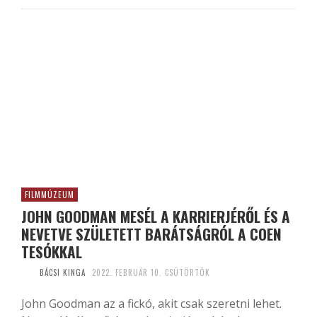
FILMMÚZEUM
JOHN GOODMAN MESÉL A KARRIERJÉRŐL ÉS A
NEVETVE SZÜLETETT BARÁTSÁGRÓL A COEN
TESÓKKAL
BÁCSI KINGA
2022. FEBRUÁR 10. CSÜTÖRTÖK
John Goodman az a fickó, akit csak szeretni lehet.