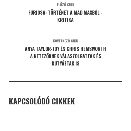
ELŐZŐ CIKK
FURIOSA: TÖRTÉNET A MAD MAXBŐL -
KRITIKA
KÖVETKEZŐ CIKK
ANYA TAYLOR-JOY ÉS CHRIS HEMSWORTH
A NETEZŐKNEK VÁLASZOLGATTAK ÉS
KUTYÁZTAK IS
KAPCSOLÓDÓ CIKKEK