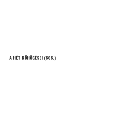
A HÉT RÖHÖGÉSEI (606.)