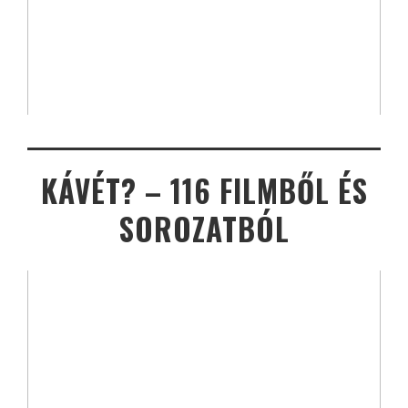
KÁVÉT? – 116 FILMBŐL ÉS
SOROZATBÓL