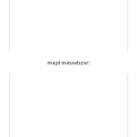
majd másodszor: