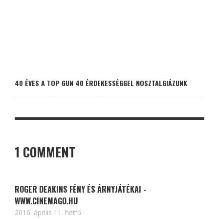
40 ÉVES A TOP GUN 40 ÉRDEKESSÉGGEL NOSZTALGIÁZUNK
1 COMMENT
ROGER DEAKINS FÉNY ÉS ÁRNYJÁTÉKAI -
WWW.CINEMAGO.HU
2016. április 11. hétfő