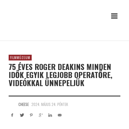
FILMMÚZEUM
75 ÉVES ROGER DEAKINS MINDEN
IDŐK EGYIK LEGJOBB OPERATŐRE,
VIDEÓKKAL ÜNNEPELJÜK
CHEESE
2024. MÁJUS 24. PÉNTEK