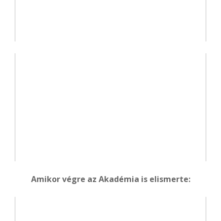
Amikor végre az Akadémia is elismerte: