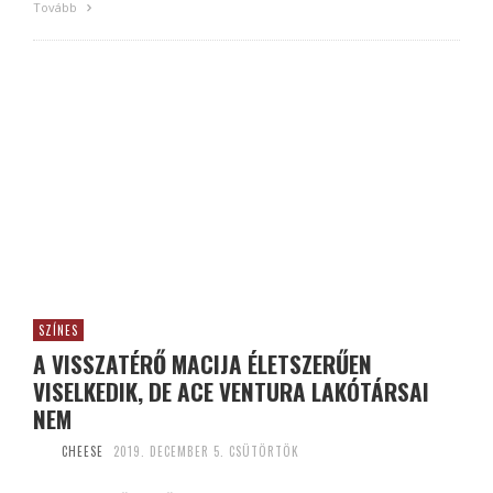
Tovább
SZÍNES
A VISSZATÉRŐ MACIJA ÉLETSZERŰEN
VISELKEDIK, DE ACE VENTURA LAKÓTÁRSAI
NEM
CHEESE
2019. DECEMBER 5. CSÜTÖRTÖK