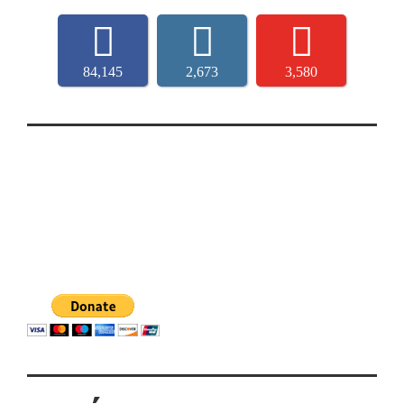
84,145
2,673
3,580