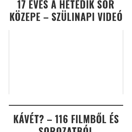
17 ÉVES A HETEDIK SOR
KÖZEPE – SZÜLINAPI VIDEÓ
KÁVÉT? – 116 FILMBŐL ÉS
SOROZATBÓL