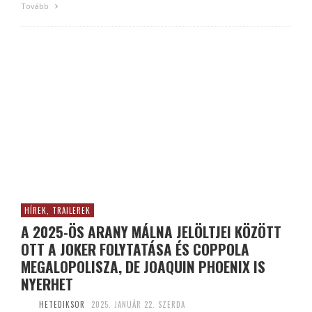
Tovább
HÍREK, TRAILEREK
A 2025-ÖS ARANY MÁLNA JELÖLTJEI KÖZÖTT
OTT A JOKER FOLYTATÁSA ÉS COPPOLA
MEGALOPOLISZA, DE JOAQUIN PHOENIX IS
NYERHET
HETEDIKSOR
2025. JANUÁR 22. SZERDA