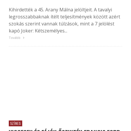
Kihirdették a 45. Arany Málna jelöltjeit. A tavalyi
legrosszabbaknak ítélt teljesítmények között azért
szokás szerint vannak túlzások, mint a 7 jelölést
kapó Joker: Kétszemélyes...
Tovább
SZÍNES