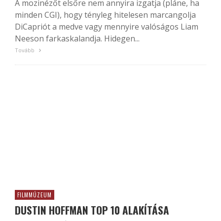
A mozinézőt elsőre nem annyira izgatja (pláne, ha
minden CGI), hogy tényleg hitelesen marcangolja
DiCapriót a medve vagy mennyire valóságos Liam
Neeson farkaskalandja. Hidegen...
Tovább
FILMMÚZEUM
DUSTIN HOFFMAN TOP 10 ALAKÍTÁSA