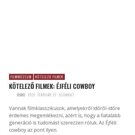
FILMMÚZEUM
KÖTELEZŐ FILMEK
KÖTELEZŐ FILMEK: ÉJFÉLI COWBOY
OSHE
2021. FEBRUÁR 27. SZOMBAT
Vannak filmklasszikusok, amelyekről időről-időre
érdemes megemlékezni, azért is, hogy a fiatalabb
generáció is tudomást szerezzen róluk. Az Éjféli
cowboy az pont ilyen.