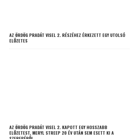
AZ ÖRDÖG PRADÁT VISEL 2. RÉSZÉHEZ ÉRKEZETT EGY UTOLSÓ
ELŐZETES
AZ ÖRDÖG PRADÁT VISEL 2. KAPOTT EGY HOSSZABB
ELŐZETEST, MERYL STREEP 20 ÉV UTÁN SEM ESETT KI A
SZEREPÉBŐL