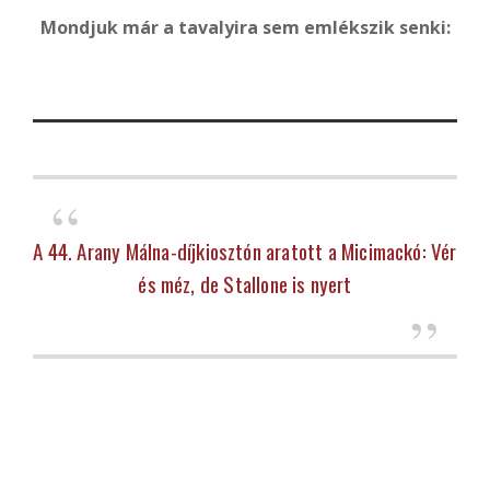
Mondjuk már a tavalyira sem emlékszik senki:
A 44. Arany Málna-díjkiosztón aratott a Micimackó: Vér
és méz, de Stallone is nyert