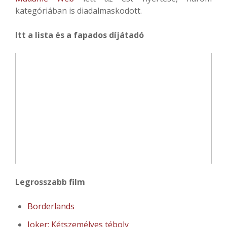
kategóriában is diadalmaskodott.
Itt a lista és a fapados díjátadó
Legrosszabb film
Borderlands
Joker: Kétszemélyes téboly