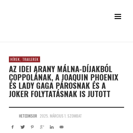
HÍREK, TRAILEREK
AZ IDEI ARANY MÁLNA-DÍJAKBÓL
COPPOLÁNAK, A JOAQUIN PHOENIX
ÉS LADY GAGA PÁROSNAK ÉS A
JOKER FOLYTATÁSNAK IS JUTOTT
HETEDIKSOR
2025. MÁRCIUS 1. SZOMBAT