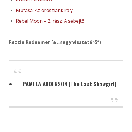
Mufasa: Az oroszlánkirály
Rebel Moon – 2. rész: A sebejtő
Razzie Redeemer (a „nagy visszatérő”)
PAMELA ANDERSON (The Last Showgirl)