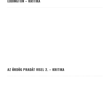
EDDINGTON – KRITIKA
AZ ÖRDÖG PRADÁT VISEL 2. – KRITIKA