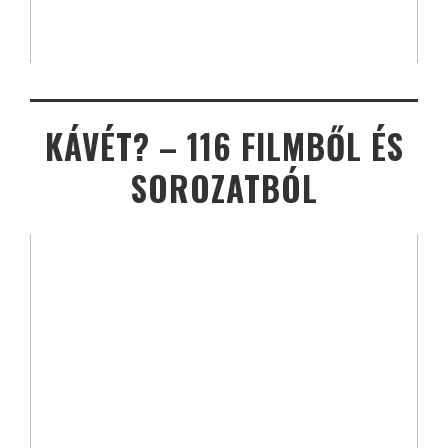
KÁVÉT? – 116 FILMBŐL ÉS
SOROZATBÓL