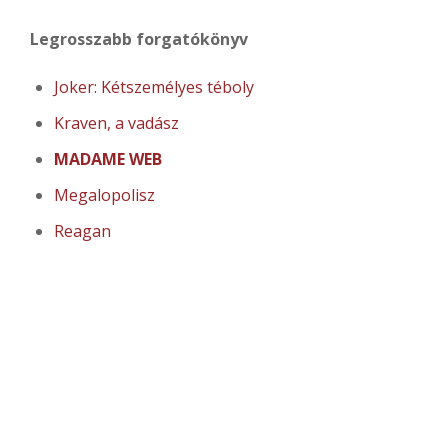
Legrosszabb forgatókönyv
Joker: Kétszemélyes téboly
Kraven, a vadász
MADAME WEB
Megalopolisz
Reagan