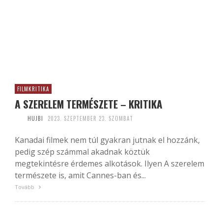
FILMKRITIKA
A SZERELEM TERMÉSZETE – KRITIKA
HUJBI
2023. SZEPTEMBER 23. SZOMBAT
Kanadai filmek nem túl gyakran jutnak el hozzánk,
pedig szép számmal akadnak köztük
megtekintésre érdemes alkotások. Ilyen A szerelem
természete is, amit Cannes-ban és...
Tovább