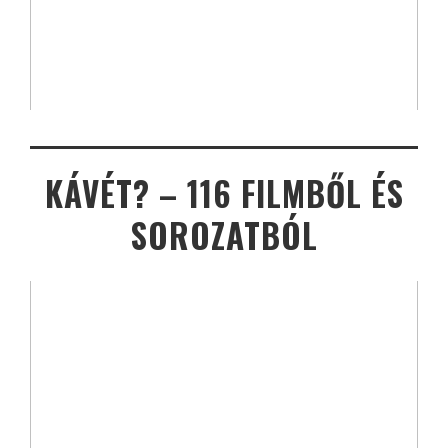
KÁVÉT? – 116 FILMBŐL ÉS
SOROZATBÓL