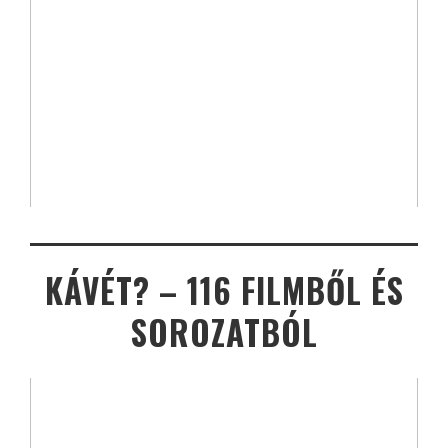
KÁVÉT? – 116 FILMBŐL ÉS
SOROZATBÓL