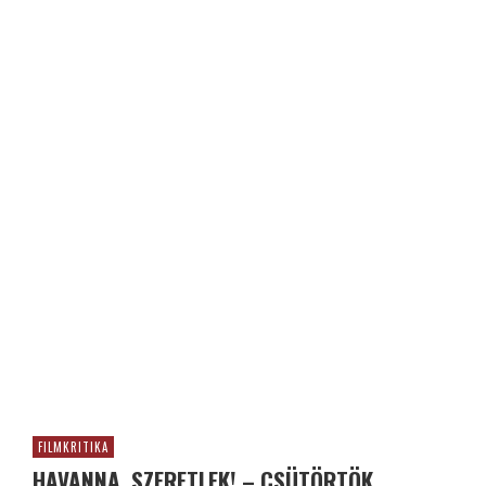
FILMKRITIKA
HAVANNA, SZERETLEK! – CSÜTÖRTÖK