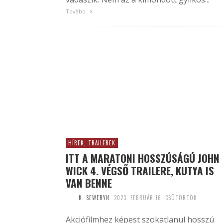
Tovább
HÍREK, TRAILEREK
ITT A MARATONI HOSSZÚSÁGÚ JOHN
WICK 4. VÉGSŐ TRAILERE, KUTYA IS
VAN BENNE
K. SEWERYN
2023. FEBRUÁR 16. CSÜTÖRTÖK
Akciófilmhez képest szokatlanul hosszú