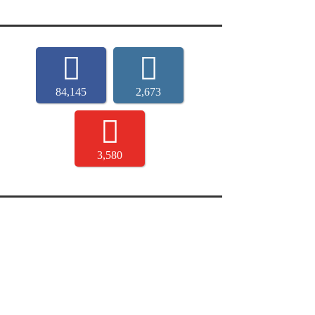
84,145
2,673
3,580