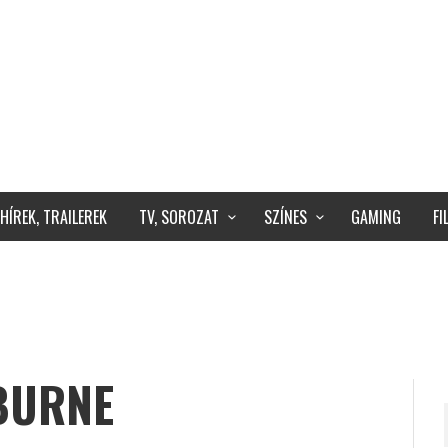
HÍREK, TRAILEREK
TV, SOROZAT
SZÍNES
GAMING
F
BURNE