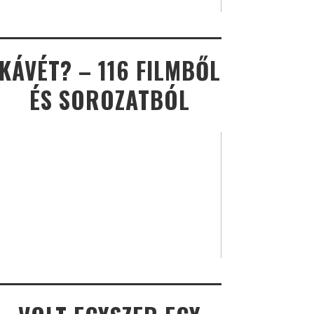
KÁVÉT? – 116 FILMBŐL
ÉS SOROZATBÓL