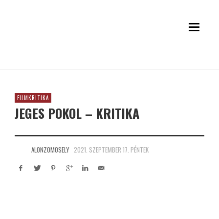
FILMKRITIKA
JEGES POKOL – KRITIKA
ALONZOMOSELY
2021. SZEPTEMBER 17. PÉNTEK