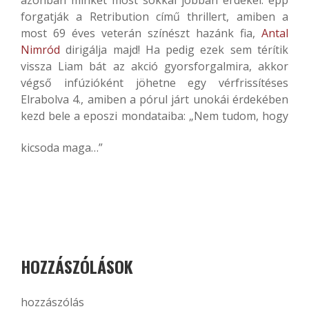
forgatják a Retribution című thrillert, amiben a
most 69 éves veterán színészt hazánk fia,
Antal
Nimród
dirigálja majd! Ha pedig ezek sem térítik
vissza Liam bát az akció gyorsforgalmira, akkor
végső infúzióként jöhetne egy vérfrissítéses
Elrabolva 4., amiben a pórul járt unokái érdekében
kezd bele a eposzi mondataiba: „Nem tudom, hogy
kicsoda maga…”
HOZZÁSZÓLÁSOK
hozzászólás