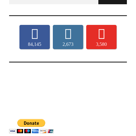
for:
84,145
2,673
3,580