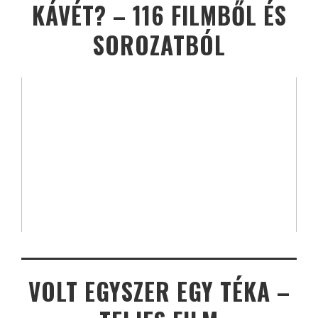
KÁVÉT? – 116 FILMBŐL ÉS
SOROZATBÓL
VOLT EGYSZER EGY TÉKA –