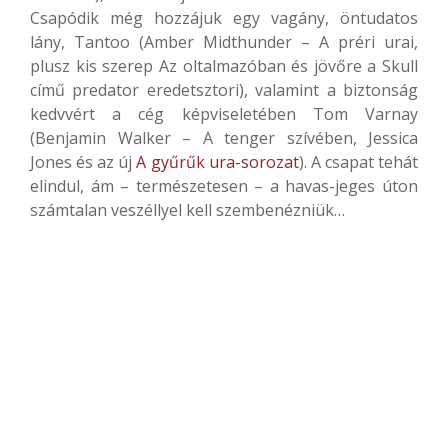
Csapódik még hozzájuk egy vagány, öntudatos
lány, Tantoo (Amber Midthunder – A préri urai,
plusz kis szerep Az oltalmazóban és jövőre a Skull
című predator eredetsztori), valamint a biztonság
kedvvért a cég képviseletében Tom Varnay
(Benjamin Walker – A tenger szívében, Jessica
Jones és az új
A gyűrűk ura-sorozat
). A csapat tehát
elindul, ám – természetesen – a havas-jeges úton
számtalan veszéllyel kell szembenézniük…