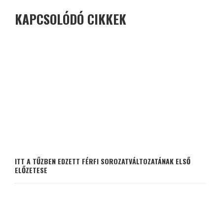
KAPCSOLÓDÓ CIKKEK
ITT A TŰZBEN EDZETT FÉRFI SOROZATVÁLTOZATÁNAK ELSŐ
ELŐZETESE