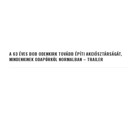
A 63 ÉVES BOB ODENKIRK TOVÁBB ÉPÍTI AKCIÓSZTÁRSÁGÁT,
MINDENKINEK ODAPÖRKÖL NORMALBAN – TRAILER