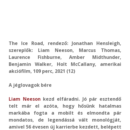
The Ice Road, rendező: Jonathan Hensleigh,
szereplők: Liam Neeson, Marcus Thomas,
Laurence Fishburne, Amber Midthunder,
Benjamin Walker, Holt McCallany, amerikai
akciófilm, 109 perc, 2021 (12)
A jéglovagok bére
Liam Neeson
kezd elfáradni. Jó pár esztendő
telt már el azóta, hogy hősünk hatalmas
markába fogta a mobilt és elmondta pár
mondatos, de legendássá vált monológját,
amivel 56 évesen új karrierbe kezdett, belépett