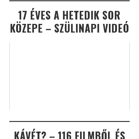
17 ÉVES A HETEDIK SOR
KÖZEPE – SZÜLINAPI VIDEÓ
KÁVÉT? – 116 FILMBŐL ÉS