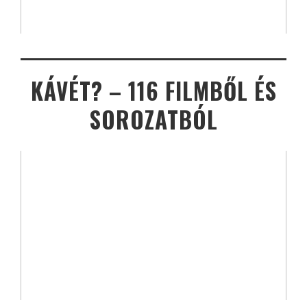
KÁVÉT? – 116 FILMBŐL ÉS
SOROZATBÓL