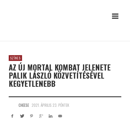
SZÍNES
AZ ÚJ MORTAL KOMBAT JELENETE
PALIK LÁSZLÓ KÖZVETÍTÉSÉVEL
KEGYETLENEBB
CHEESE
2021. ÁPRILIS 23. PÉNTEK