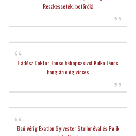
Reszkessetek, betörők!
Hádész Doktor House beköpéseivel Kulka János
hangján elég vicces
Első vérig Exatlon Sylvester Stallonéval és Palik