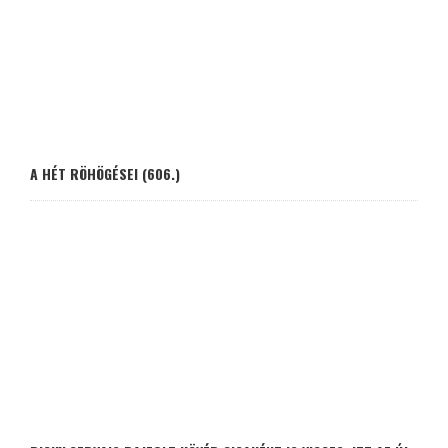
A HÉT RÖHÖGÉSEI (606.)