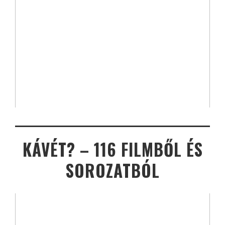
KÁVÉT? – 116 FILMBŐL ÉS
SOROZATBÓL