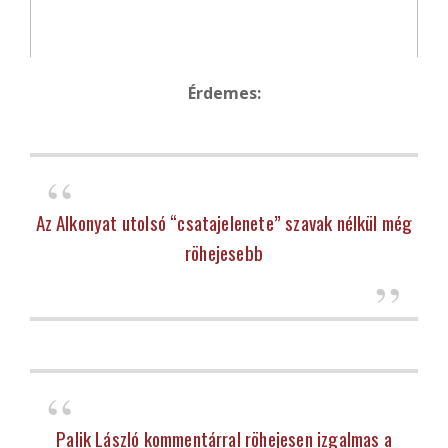
Érdemes:
Az Alkonyat utolsó “csatajelenete” szavak nélkül még
röhejesebb
Palik László kommentárral röhejesen izgalmas a