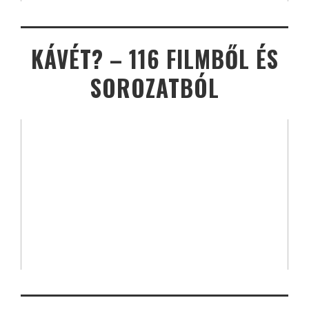
KÁVÉT? – 116 FILMBŐL ÉS
SOROZATBÓL