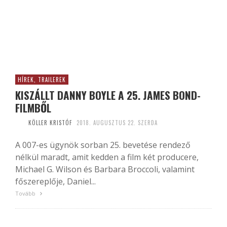
HÍREK, TRAILEREK
KISZÁLLT DANNY BOYLE A 25. JAMES BOND-
FILMBŐL
KÖLLER KRISTÓF
2018. AUGUSZTUS 22. SZERDA
A 007-es ügynök sorban 25. bevetése rendező
nélkül maradt, amit kedden a film két producere,
Michael G. Wilson és Barbara Broccoli, valamint
főszereplője, Daniel...
Tovább