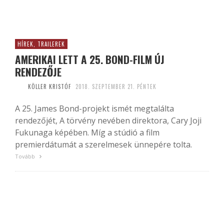
HÍREK, TRAILEREK
AMERIKAI LETT A 25. BOND-FILM ÚJ
RENDEZŐJE
KÖLLER KRISTÓF
2018. SZEPTEMBER 21. PÉNTEK
A 25. James Bond-projekt ismét megtalálta
rendezőjét, A törvény nevében direktora, Cary Joji
Fukunaga képében. Míg a stúdió a film
premierdátumát a szerelmesek ünnepére tolta.
Tovább