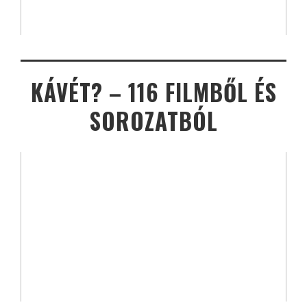
KÁVÉT? – 116 FILMBŐL ÉS
SOROZATBÓL