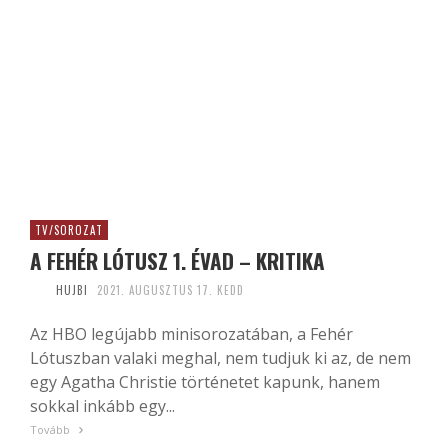
TV/SOROZAT
A FEHÉR LÓTUSZ 1. ÉVAD – KRITIKA
HUJBI
2021. AUGUSZTUS 17. KEDD
Az HBO legújabb minisorozatában, a Fehér
Lótuszban valaki meghal, nem tudjuk ki az, de nem
egy Agatha Christie történetet kapunk, hanem
sokkal inkább egy...
Tovább