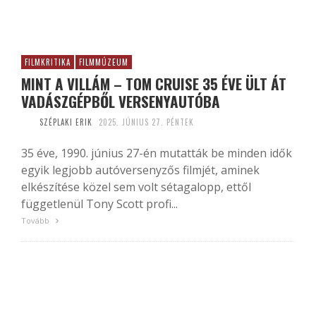
FILMKRITIKA
FILMMÚZEUM
MINT A VILLÁM – TOM CRUISE 35 ÉVE ÜLT ÁT
VADÁSZGÉPBŐL VERSENYAUTÓBA
SZÉPLAKI ERIK
2025. JÚNIUS 27. PÉNTEK
35 éve, 1990. június 27-én mutatták be minden idők
egyik legjobb autóversenyzős filmjét, aminek
elkészítése közel sem volt sétagalopp, ettől
függetlenül Tony Scott profi...
Tovább