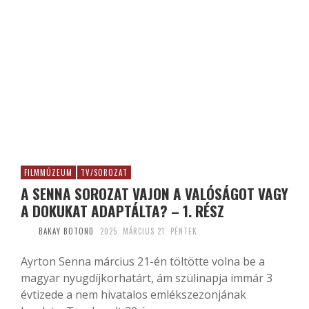
FILMMÚZEUM
TV/SOROZAT
A SENNA SOROZAT VAJON A VALÓSÁGOT VAGY
A DOKUKAT ADAPTÁLTA? – 1. RÉSZ
BAKAY BOTOND
2025. MÁRCIUS 21. PÉNTEK
Ayrton Senna március 21-én töltötte volna be a
magyar nyugdíjkorhatárt, ám szülinapja immár 3
évtizede a nem hivatalos emlékszezonjának