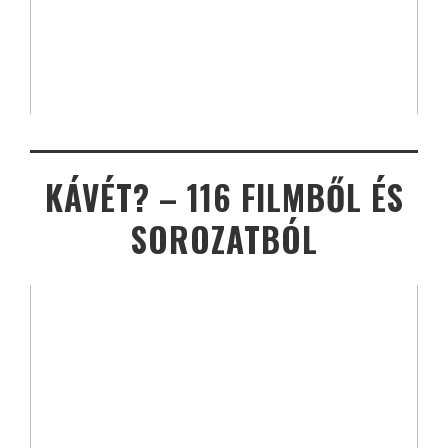
KÁVÉT? – 116 FILMBŐL ÉS
SOROZATBÓL